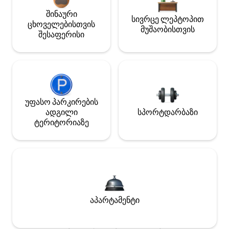
შინაური
სივრცე ლეპტოპით
ცხოველებისთვის
მუშაობისთვის
შესაფერისი
უფასო პარკირების
ადგილი
სპორტდარბაზი
ტერიტორიაზე
აპარტამენტი