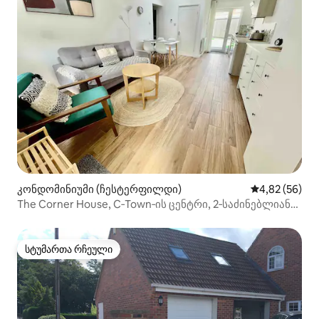
კონდომინიუმი (ჩესტერფილდი)
საშუალო შეფა
4,82 (56)
The Corner House, C‑Town‑ის ცენტრი, 2‑საძინებლიანი
ბინა
სტუმართა რჩეული
სტუმართა რჩეული