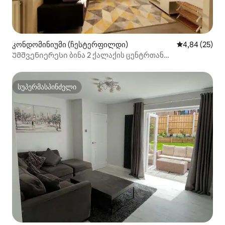
კონდომინიუმი (ჩესტერფილდი)
საშუალო შეფა
4,84 (25)
Უმშვენიერესი ბინა 2 ქალაქის ცენტრთან
დასარკინიგზო სადგურთან
სუპერმასპინძელი
სუპერმასპინძელი