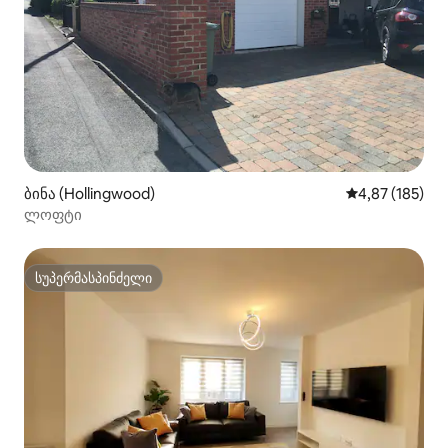
ბინა (Hollingwood)
საშუალო შეფა
4,87 (185)
ლოფტი
სუპერმასპინძელი
სუპერმასპინძელი