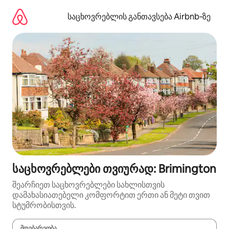
კონტენტზე
გადასვლა
საცხოვრებლის განთავსება Airbnb‑ზე
საცხოვრებლები თვიურად: Brimington
შეარჩიეთ საცხოვრებლები სახლისთვის
დამახასიათებელი კომფორტით ერთი ან მეტი თვით
სტუმრობისთვის.
მდებარეობა