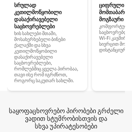
სრულად
ციფრული
კეთილმოწყობილი
მომთაბარეებ
დასაქირავებელი
მოგზაური სპ
საცხოვრებლები
კომფორტული
საცხოვრებლე
ხის სახლები მთაში,
Wi‑Fi კავშირი
მოსახერხებელი ბინები
სივრცით მობი
ქალაქში და სხვა
დისტანციური მ
კეთილმოწყობილი
დასაქირავებელი
საცხოვრებლები,
რომლებშიც ყველა პირობაა,
თავი ისე რომ იგრძნოთ,
როგორც საკუთარ სახლში.
საყოფაცხოვრებო პირობები გრძელი
ვადით სტუმრობისთვის და
სხვა უპირატესობები