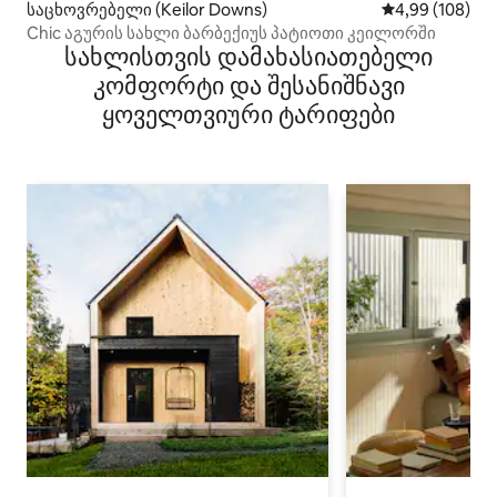
საცხოვრებელი (Keilor Downs)
საშუალო შეფას
4,99 (108)
Chic აგურის სახლი ბარბექიუს პატიოთი კეილორში
სახლისთვის დამახასიათებელი
კომფორტი და შესანიშნავი
ყოველთვიური ტარიფები