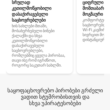
სრულად
ციფრული
კეთილმოწყობილი
მომთაბარეებ
დასაქირავებელი
მოგზაური სპ
საცხოვრებლები
კომფორტული
საცხოვრებლე
ხის სახლები მთაში,
Wi‑Fi კავშირი
მოსახერხებელი ბინები
სივრცით მობი
ქალაქში და სხვა
დისტანციური მ
კეთილმოწყობილი
დასაქირავებელი
საცხოვრებლები,
რომლებშიც ყველა პირობაა,
თავი ისე რომ იგრძნოთ,
როგორც საკუთარ სახლში.
საყოფაცხოვრებო პირობები გრძელი
ვადით სტუმრობისთვის და
სხვა უპირატესობები