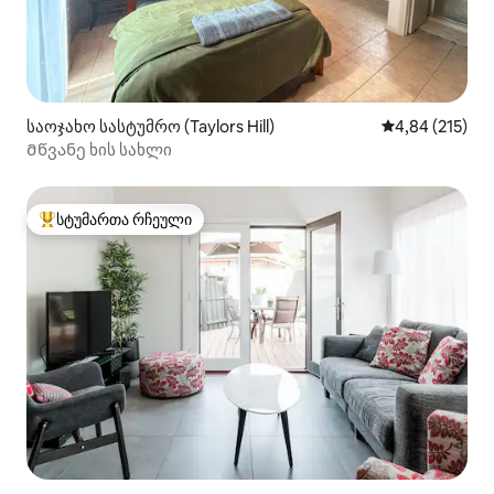
საოჯახო სასტუმრო (Taylors Hill)
საშუალო შეფა
4,84 (215)
Მწვანე ხის სახლი
სტუმართა რჩეული
სტუმართა რჩეული მოწინავე ვარიანტი