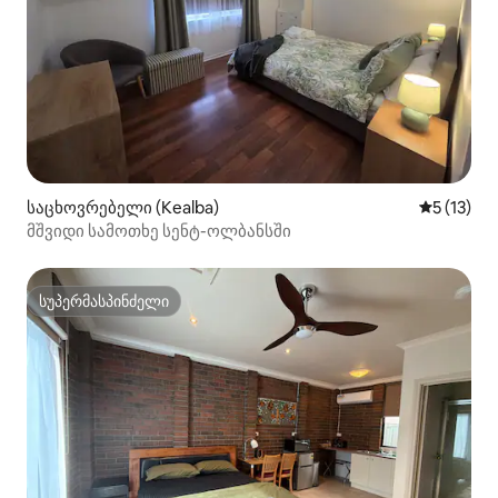
საცხოვრებელი (Kealba)
საშუალო 
5 (13)
მშვიდი სამოთხე სენტ-ოლბანსში
სუპერმასპინძელი
სუპერმასპინძელი