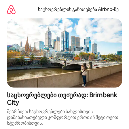
კონტენტზე
გადასვლა
საცხოვრებლის განთავსება Airbnb‑ზე
საცხოვრებლები თვიურად: Brimbank
City
შეარჩიეთ საცხოვრებლები სახლისთვის
დამახასიათებელი კომფორტით ერთი ან მეტი თვით
სტუმრობისთვის.