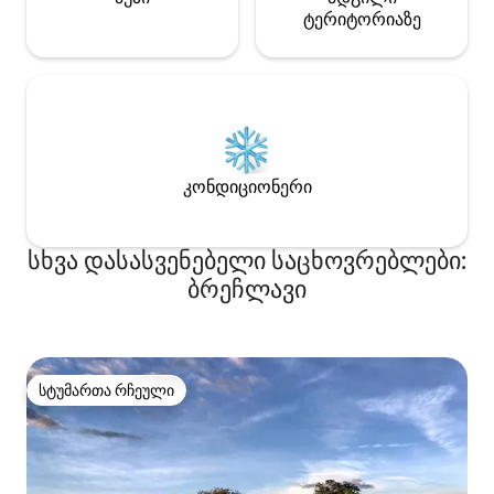
ტერიტორიაზე
კონდიციონერი
სხვა დასასვენებელი საცხოვრებლები:
ბრეჩლავი
სტუმართა რჩეული
სტუმართა რჩეული