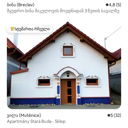
ბინა (Breclav)
საშუალო შ
4,8 (5)
მყუდრო ბინა მიკულოვის მოედნიდან 3 წუთის სავალზე
სტუმართა რჩეული
სტუმართა რჩეული მოწინავე ვარიანტი
ვილა (Mutěnice)
საშუალო შ
5 (32)
Apartmány Stará Buda - Sklep