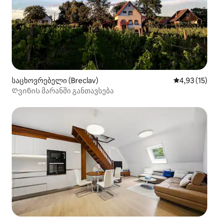
საცხოვრებელი (Breclav)
საშუალო შეფ
4,93 (15)
Ღვინის მარანში განთავსება