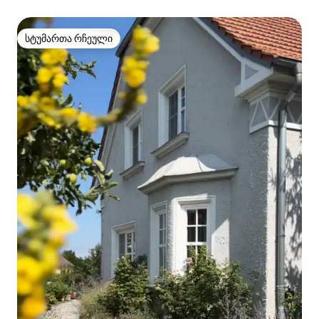
სტუმართა რჩეული
სტუმართა რჩეული