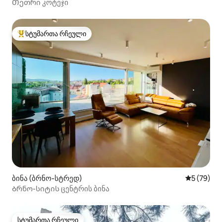
Თეთრი კოტეჯი
სტუმართა რჩეული
სტუმართა რჩეული მოწინავე ვარიანტი
ბინა (ბრნო-სტრედ)
საშუალო შ
5 (79)
Ბრნო-სიტის ცენტრის ბინა
სტუმართა რჩეული