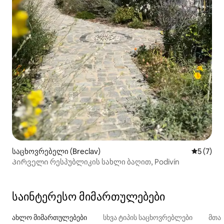
საცხოვრებელი (Breclav)
საშუალო 
5 (7)
Პირველი რესპუბლიკის სახლი ბაღით, Podivín
საინტერესო მიმართულებები
ახლო მიმართულებები
სხვა ტიპის საცხოვრებლები
მთა