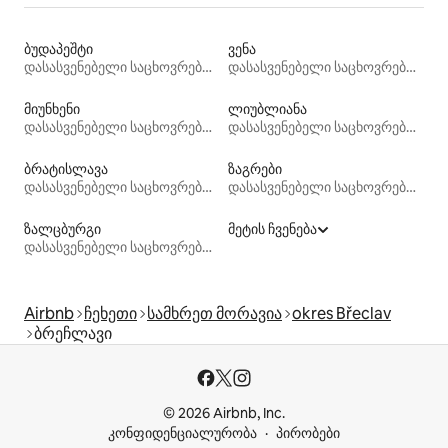
ბუდაპეშტი
ვენა
დასასვენებელი საცხოვრებლები
დასასვენებელი საცხოვრებლები
მიუნხენი
ლიუბლიანა
დასასვენებელი საცხოვრებლები
დასასვენებელი საცხოვრებლები
ბრატისლავა
ზაგრები
დასასვენებელი საცხოვრებლები
დასასვენებელი საცხოვრებლები
ზალცბურგი
მეტის ჩვენება
დასასვენებელი საცხოვრებლები
Airbnb
ჩეხეთი
სამხრეთ მორავია
okres Břeclav
ბრეჩლავი
© 2026 Airbnb, Inc.
კონფიდენციალურობა
პირობები