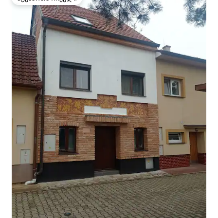
სტუმართა რჩეული