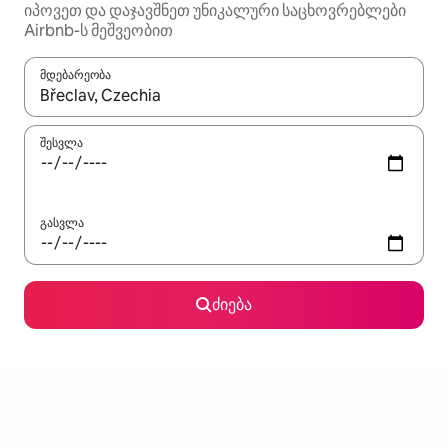
იპოვეთ და დაჯავშნეთ უნიკალური საცხოვრებლები
Airbnb-ს მეშვეობით
მდებარეობა
როცა შედეგები ხელმისაწვდომი გახდება, ნავიგაციისთვის გამ
შესვლა
გასვლა
ძიება