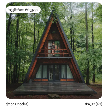
სტუმართა რჩეული
სტუმართა რჩეული
ქოხი (Modra)
საშუალო შეფა
4,92 (63)