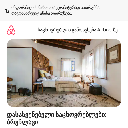
კონტენტზე
ინფორმაციის ნაწილი ავტომატურად ითარგმნა. 
გადასვლა
თავდაპირველ ენაზე დაბრუნება
.
საცხოვრებლის განთავსება Airbnb‑ზე
დასასვენებელი საცხოვრებლები:
ბრეჩლავი