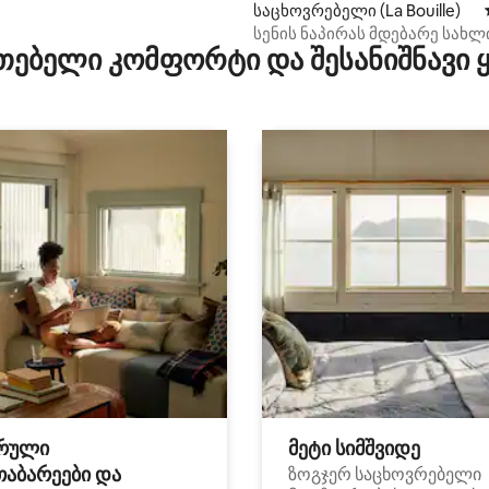
საცხოვრებელი (La Bouille)
სენის ნაპირას მდებარე სახლ
თებელი კომფორტი და შესანიშნავი
ისტორია და ნორმანდიული სი
რული
მეტი სიმშვიდე
თაბარეები და
ზოგჯერ საცხოვრებელი