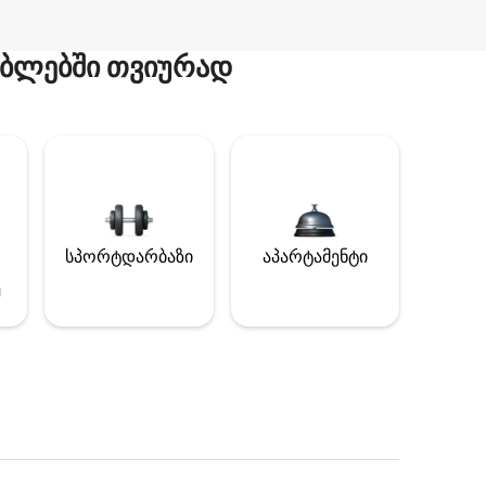
ბლებში თვიურად
სპორტდარბაზი
აპარტამენტი
ე