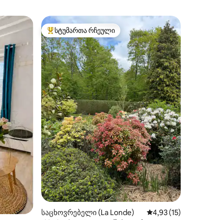
სტუმართა რჩეული
არიანტი
სტუმართა რჩეული მოწინავე ვარიანტი
ილვა
საცხოვრებელი (La Londe)
საშუალო შეფასებაა 
4,93 (15)