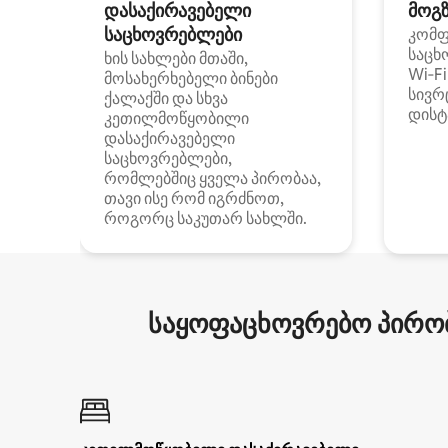
დასაქირავებელი
მოგზ
საცხოვრებლები
კომ
საცხ
ხის სახლები მთაში,
Wi‑F
მოსახერხებელი ბინები
სივრ
ქალაქში და სხვა
დისტ
კეთილმოწყობილი
დასაქირავებელი
საცხოვრებლები,
რომლებშიც ყველა პირობაა,
თავი ისე რომ იგრძნოთ,
როგორც საკუთარ სახლში.
საყოფაცხოვრებო პირობ