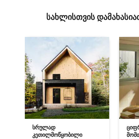
სახლისთვის დამახასია
სრულად
ციფ
კეთილმოწყობილი
მომ