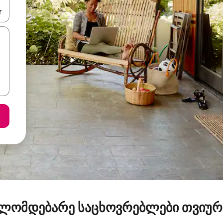
ციისთვის გამოიყენეთ კლავიშები ზემოთ/ქვემოთ მიმართული ისრებით 
ლომდებარე საცხოვრებლები თვიუ