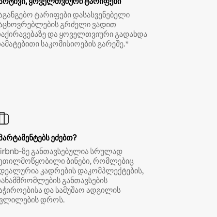
არტივი, ყოველთვიური ტარიფები
აგანგებო ტარიფები დასასვენებელი
აცხოვრებლების გრძელი ვადით
აქირავებაზე და ყოველთვიური გადახდა
ამატებითი საკომისიოების გარეშე.*
პარტამენტებს ეძებთ?
irbnb‑ზე განთავსებულია სრულად
ეთილმოწყობილი ბინები, რომლებიც
დეალურია კადრების დაკომპლექტების,
ანამშრომლების განთავსების
აჭიროებისა და სამუშაო ადგილის
ვლილების დროს.