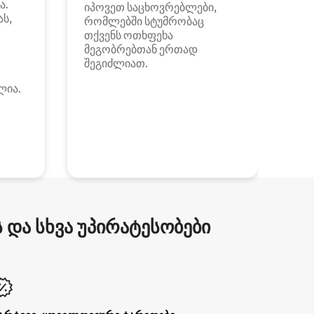
ა.
იპოვეთ საცხოვრებლები,
ას,
რომლებში სტუმრობაც
თქვენს ოთხფეხა
მეგობრებთან ერთად
შეგიძლიათ.
ლია.
და სხვა უპირატესობები