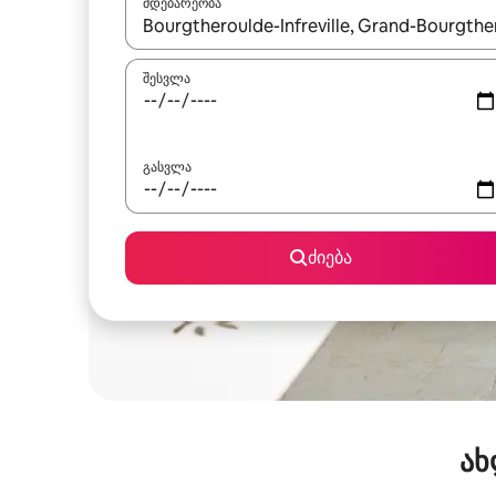
მდებარეობა
როცა შედეგები ხელმისაწვდომი გახდება, ნავიგა
შესვლა
გასვლა
ძიება
ახ