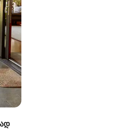
ან შეხებისა თუ თითის გასმის ჟესტები.
რად