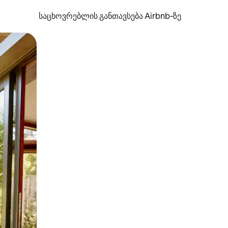
საცხოვრებლის განთავსება Airbnb‑ზე