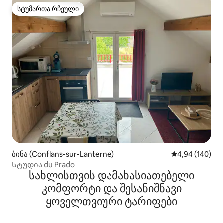
სტუმართა რჩეული
სტუმართა რჩეული
ბინა (Conflans-sur-Lanterne)
საშუალო შეფას
4,94 (140)
Სტუდია du Prado
სახლისთვის დამახასიათებელი
კომფორტი და შესანიშნავი
ყოველთვიური ტარიფები