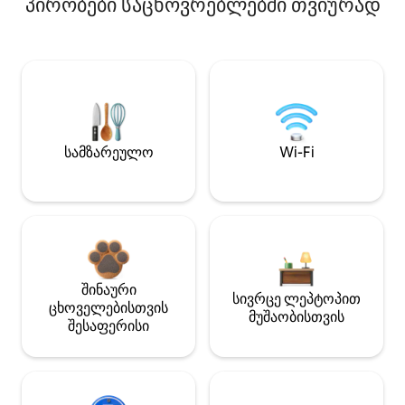
პირობები საცხოვრებლებში თვიურად
სამზარეულო
Wi-Fi
შინაური
სივრცე ლეპტოპით
ცხოველებისთვის
მუშაობისთვის
შესაფერისი