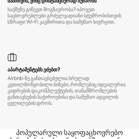
მათთვის, ვინც დისტანციურად მუშაობს
საქმეზე გიწევთ მოგზაურობა? იპოვეთ
საცხოვრებლები გრძელვადიანი სტუმრობისთვის
სწრაფი Wi‑Fi კავშირითა და სამუშაო სივრცით.
აპარტამენტებს ეძებთ?
Airbnb‑ზე განთავსებულია სრულად
კეთილმოწყობილი ბინები, რომლებიც იდეალურია
კადრების დაკომპლექტების, თანამშრომლების
განთავსების საჭიროებისა და სამუშაო ადგილის
ცვლილების დროს.
პოპულარული საყოფაცხოვრებო