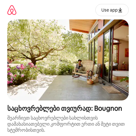
კონტენტზე
გადასვლა
Use app
საცხოვრებლები თვიურად: Bougnon
შეარჩიეთ საცხოვრებლები სახლისთვის
დამახასიათებელი კომფორტით ერთი ან მეტი თვით
სტუმრობისთვის.