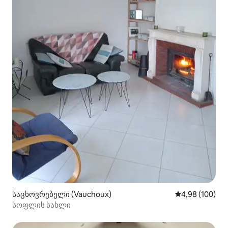
საცხოვრებელი (Vauchoux)
საშუალო შეფას
4,98 (100)
სოფლის სახლი