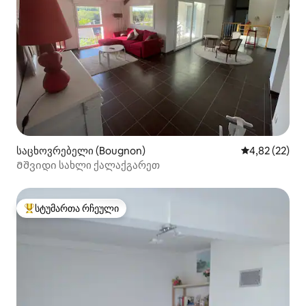
საცხოვრებელი (Bougnon)
საშუალო შეფ
4,82 (22)
Მშვიდი სახლი ქალაქგარეთ
სტუმართა რჩეული
სტუმართა რჩეული მოწინავე ვარიანტი