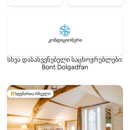
კონდიციონერი
სხვა დასასვენებელი საცხოვრებლები:
Bont Dolgadfan
სტუმართა რჩეული
სტუმართა რჩეული მოწინავე ვარიანტი