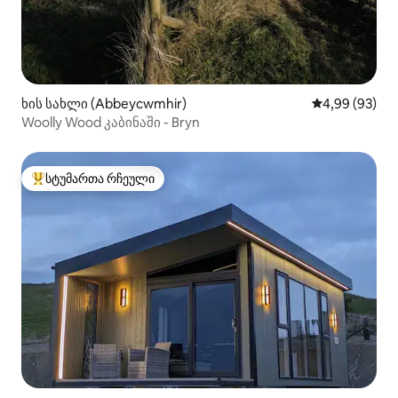
ხის სახლი (Abbeycwmhir)
საშუალო შეფა
4,99 (93)
Woolly Wood კაბინაში - Bryn
სტუმართა რჩეული
სტუმართა რჩეული მოწინავე ვარიანტი