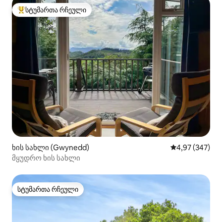
სტუმართა რჩეული
სტუმართა რჩეული მოწინავე ვარიანტი
ხის სახლი (Gwynedd)
საშუალო შეფას
4,97 (347)
მყუდრო ხის სახლი
სტუმართა რჩეული
სტუმართა რჩეული