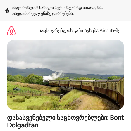
კონტენტზე
ინფორმაციის ნაწილი ავტომატურად ითარგმნა. 
გადასვლა
თავდაპირველ ენაზე დაბრუნება
.
საცხოვრებლის განთავსება Airbnb‑ზე
დასასვენებელი საცხოვრებლები: Bont
Dolgadfan