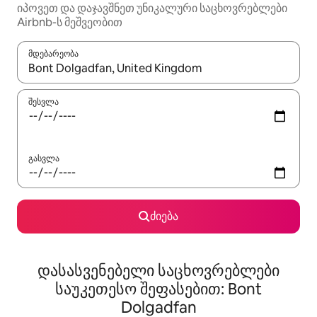
იპოვეთ და დაჯავშნეთ უნიკალური საცხოვრებლები
Airbnb-ს მეშვეობით
მდებარეობა
როცა შედეგები ხელმისაწვდომი გახდება, ნავიგაციისთვის გამ
შესვლა
გასვლა
ძიება
დასასვენებელი საცხოვრებლები
საუკეთესო შეფასებით: Bont
Dolgadfan