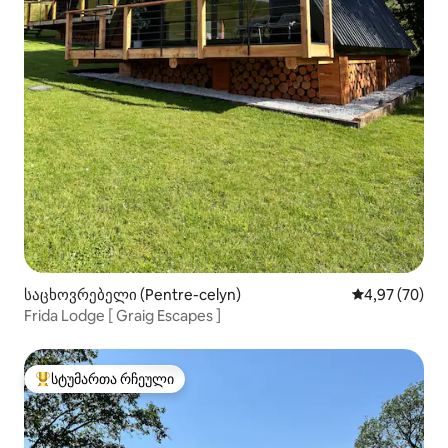
საცხოვრებელი (Pentre-celyn)
საშუალო შეფა
4,97 (70)
Frida Lodge [ Graig Escapes ]
სტუმართა რჩეული
სტუმართა რჩეული მოწინავე ვარიანტი