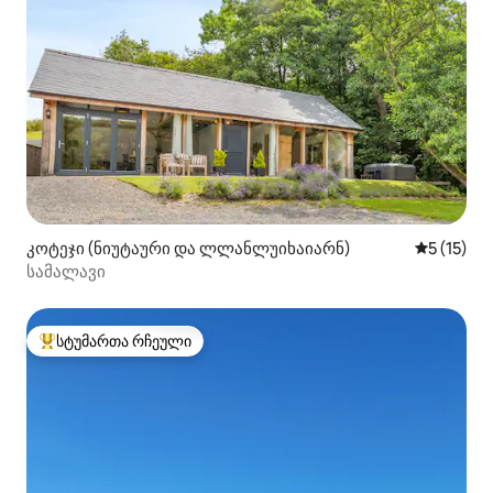
კოტეჯი (ნიუტაური და ლლანლუიხაიარნ)
საშუალო 
5 (15)
სამალავი
სტუმართა რჩეული
სტუმართა რჩეული მოწინავე ვარიანტი