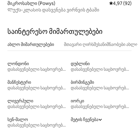
მიკროსახლი (Powys)
საშუალო შეფა
4,97 (92)
Ლუქს-კლასის დასვენება ვირნვის ტბაში
საინტერესო მიმართულებები
ახლო მიმართულებები
მთავარი ღირსშესანიშნაობები ახლ
ლონდონი
დუბლინი
დასასვენებელი საცხოვრებლები
დასასვენებელი საცხოვრებლები
მანჩესტერი
ბირმინგემი
დასასვენებელი საცხოვრებლები
დასასვენებელი საცხოვრებლები
ლივერპული
იორკი
დასასვენებელი საცხოვრებლები
დასასვენებელი საცხოვრებლები
სენ-მალო
მეტის ჩვენება
დასასვენებელი საცხოვრებლები