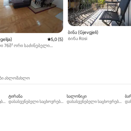
ბინა (Gjevgjeli)
 5‑დან 5,0, 3 მიმოხილვა
Ბინა Rosi
gelija)
საშუალო შეფასებაა 5‑დან 5,0, 5 მიმოხ
5,0 (5)
ი 76მ² ორი საძინებელი
 ბინები“
ები ახლომახლო
ტირანა
სალონიკი
ბა
დასასვენებელი საცხოვრებლები
დასასვენებელი საცხოვრებლები
დასასვენებელი საცხოვრებლები