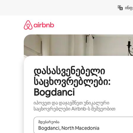
კონტენტზე
ინფ
გადასვლა
დასასვენებელი
საცხოვრებლები:
Bogdanci
იპოვეთ და დაჯავშნეთ უნიკალური
საცხოვრებლები Airbnb-ს მეშვეობით
მდებარეობა
როცა შედეგები ხელმისაწვდომი გახდება, ნავიგა