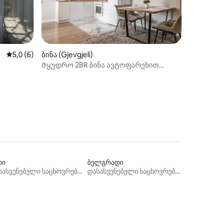
საშუალო შეფასებაა 5‑დან 5,0, 6 მიმოხილვა
5,0 (6)
ბინა (Gjevgjeli)
Მყუდრო 2BR ბინა ავტოფარეხით
ილვა
პარკინგით
რი
ბელგრადი
დასასვენებელი საცხოვრებლები
დასასვენებელი საცხოვრებლები