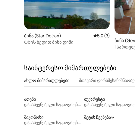
ბინა (Star Dojran)
საშუალო შეფასებაა
5,0 (3)
ბინა (Gev
Ტბის ხედით ბინა დიმი
I სართულ
„სორინის
საინტერესო მიმართულებები
ახლო მიმართულებები
მთავარი ღირსშესანიშნაობ
ათენი
ბუქარესტი
დასასვენებელი საცხოვრებლები
მიკონოსი
მეტის ჩვენება
დასასვენებელი საცხოვრებლები