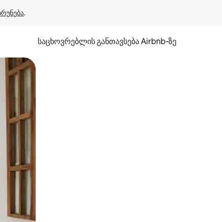
ბრუნება
.
საცხოვრებლის განთავსება Airbnb‑ზე
ან შეხებისა თუ თითის გასმის ჟესტები.