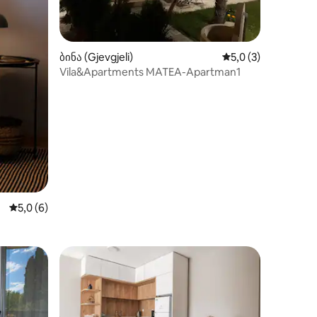
ილვა
ბინა (Gjevgjeli)
საშუალო შეფასება
5,0 (3)
Vila&Apartments MATEA-Apartman1
საშუალო შეფასებაა 5‑დან 5,0, 6 მიმოხილვა
5,0 (6)