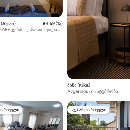
5‑დან 4,67, 3 მიმოხილვა
 Dojran)
საშუალო შეფასებაა 5‑დან 4,69, 13 მიმოხ
4,69 (13)
MARE კერძო ტერასით ვილა
ბინა (Kilkis)
Αvgerinos ‑ ის სტუმრობა
თა რჩეული
სტუმართა რჩეული
თა რჩეული
სტუმართა რჩეული