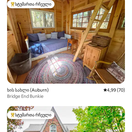
სტუმართა რჩეული
სტუმართა რჩეული მოწინავე ვარიანტი
ხის სახლი (Auburn)
საშუალო შეფა
4,99 (70)
Bridge End Bunkie
სტუმართა რჩეული
სტუმართა რჩეული მოწინავე ვარიანტი