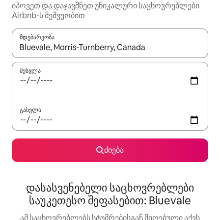
იპოვეთ და დაჯავშნეთ უნიკალური საცხოვრებლები
Airbnb-ს მეშვეობით
მდებარეობა
როცა შედეგები ხელმისაწვდომი გახდება, ნავიგაციისთვის გამ
შესვლა
გასვლა
ძიება
დასასვენებელი საცხოვრებლები
საუკეთესო შეფასებით: Bluevale
ამ საცხოვრებლებს სტუმრებისგან მიღებული აქვს