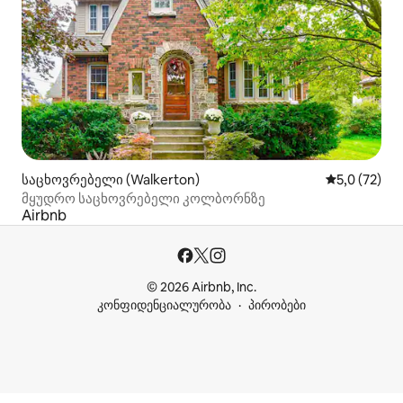
საცხოვრებელი (Walkerton)
საშუალო შე
5,0 (72)
მყუდრო საცხოვრებელი კოლბორნზე
Airbnb
© 2026 Airbnb, Inc.
კონფიდენციალურობა
პირობები