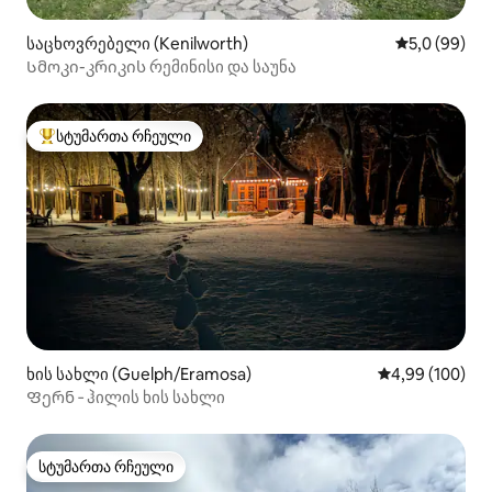
საცხოვრებელი (Kenilworth)
საშუალო შეფ
5,0 (99)
Სმოკი-კრიკის რემინისი და საუნა
სტუმართა რჩეული
სტუმართა რჩეული მოწინავე ვარიანტი
ხის სახლი (Guelph/Eramosa)
საშუალო შეფას
4,99 (100)
Ფერნ ‑ ჰილის ხის სახლი
სტუმართა რჩეული
სტუმართა რჩეული