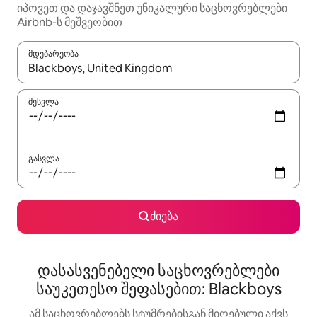
იპოვეთ და დაჯავშნეთ უნიკალური საცხოვრებლები
Airbnb-ს მეშვეობით
მდებარეობა
როცა შედეგები ხელმისაწვდომი გახდება, ნავიგაციისთვის გამ
შესვლა
გასვლა
ძიება
დასასვენებელი საცხოვრებლები
საუკეთესო შეფასებით: Blackboys
ამ საცხოვრებლებს სტუმრებისგან მიღებული აქვს