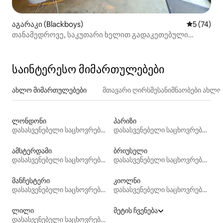
აგარაკი (Blackboys)
საშუალო შ
5 (74)
თანამედროვე, საკუთარი ხელით გადაკეთებული
თავლები
საინტერესო მიმართულებები
ახლო მიმართულებები
მთავარი ღირსშესანიშნაობები ახლ
ლონდონი
პარიზი
დასასვენებელი საცხოვრებლები
დასასვენებელი საცხოვრებლები
ამსტერდამი
ბრიუსელი
დასასვენებელი საცხოვრებლები
დასასვენებელი საცხოვრებლები
მანჩესტერი
კიოლნი
დასასვენებელი საცხოვრებლები
დასასვენებელი საცხოვრებლები
ლილი
მეტის ჩვენება
დასასვენებელი საცხოვრებლები