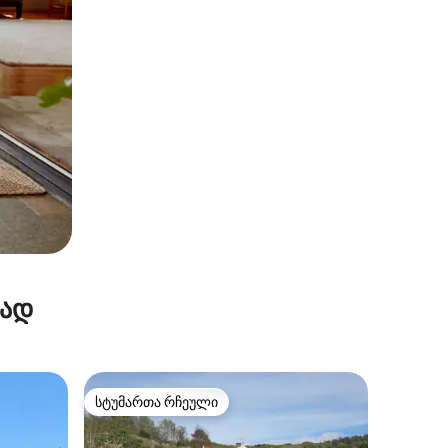
რად
სტუმართა რჩეული
სტუმართა რჩეული