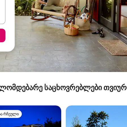
ლომდებარე საცხოვრებლები თვიუ
თა რჩეული
თა რჩეული