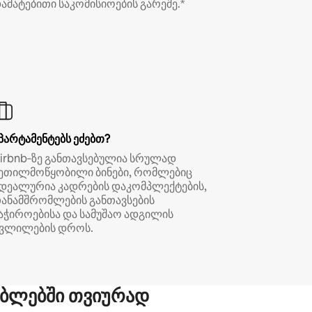
ამატებითი საკომისიოების გარეშე.*
პარტამენტებს ეძებთ?
irbnb‑ზე განთავსებულია სრულად
ეთილმოწყობილი ბინები, რომლებიც
დეალურია კადრების დაკომპლექტების,
ანამშრომლების განთავსების
აჭიროებისა და სამუშაო ადგილის
ვლილების დროს.
ბლებში თვიურად