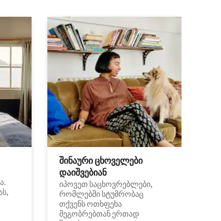
შინაური ცხოველები
დაიშვებიან
ა.
იპოვეთ საცხოვრებლები,
ას,
რომლებში სტუმრობაც
თქვენს ოთხფეხა
მეგობრებთან ერთად