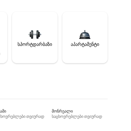
სპორტდარბაზი
აპარტამენტი
ე
ამი
მონრეალი
ცხოვრებლები თვიურად
საცხოვრებლები თვიურად