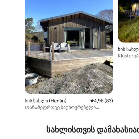
ხის სახლი
Klosterg
ხის სახლი (Henån)
საშუალო შეფასებაა 5
4,96 (83)
Თანამედროვე საცხოვრებელი
ჭავლური და ცურვით
სახლისთვის დამახასია