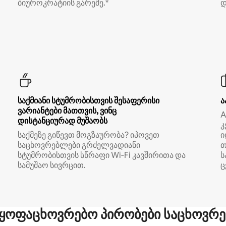
ბიუროკრატიის გარეშე.*
დ
საქმიანი სტუმრობისთვის შესაფერისი
ა
ვარიანტები მათთვის, ვინც
A
დისტანციურად მუშაობს
კ
საქმეზე გიწევთ მოგზაურობა? იპოვეთ
ი
საცხოვრებლები გრძელვადიანი
თ
სტუმრობისთვის სწრაფი Wi‑Fi კავშირითა და
ს
სამუშაო სივრცით.
ც
ყოფაცხოვრებო პირობები საცხოვრე