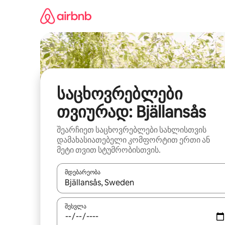
კონტენტზე
გადასვლა
საცხოვრებლები
თვიურად: Bjällansås
შეარჩიეთ საცხოვრებლები სახლისთვის
დამახასიათებელი კომფორტით ერთი ან
მეტი თვით სტუმრობისთვის.
მდებარეობა
როცა შედეგები ხელმისაწვდომი გახდება, ნავიგა
შესვლა