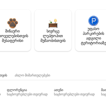
უფასო
შინაური
სივრცე
პარკირების
ხოველებისთვის
ლეპტოპით
ადგილი
შესაფერისი
მუშაობისთვის
ტერიტორიაზ
თვის
ახლო მიმართულებები
ფლორენცია
ათენი
მაი
დ
საცხოვრებლები თვიურად
საცხოვრებლები თვიურად
სა