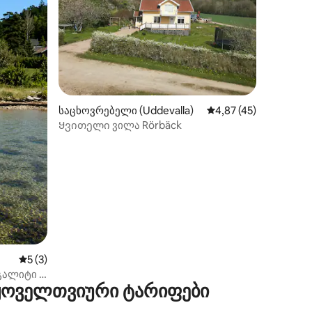
ილვა
საცხოვრებელი (Uddevalla)
საშუალო შეფასებაა 5
4,87 (45)
Ყვითელი ვილა Rörbäck
საშუალო შეფასებაა 5‑დან 5, 3 მიმოხილვა
5 (3)
ალიტი -
 ყოველთვიური ტარიფები