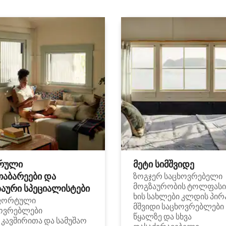
რული
მეტი სიმშვიდე
თაბარეები და
ზოგჯერ საცხოვრებელი
მოგზაურობის ტოლფასი
აური სპეციალისტები
ხის სახლები კლდის პირ
ფორტული
მშვიდი საცხოვრებლები
ოვრებლები
წყალზე და სხვა
i კავშირითა და სამუშაო