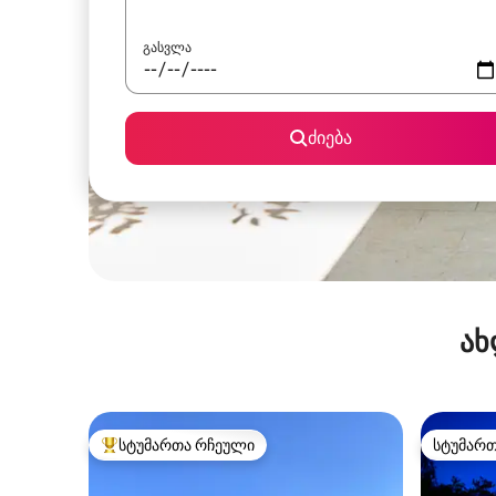
გასვლა
ძიება
ახ
სტუმართა რჩეული
სტუმარ
სტუმართა რჩეული მოწინავე ვარიანტი
სტუმარ