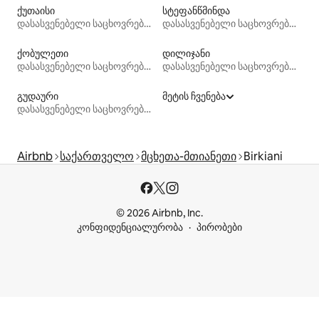
ქუთაისი
სტეფანწმინდა
დასასვენებელი საცხოვრებლები
დასასვენებელი საცხოვრებლები
ქობულეთი
დილიჯანი
დასასვენებელი საცხოვრებლები
დასასვენებელი საცხოვრებლები
გუდაური
მეტის ჩვენება
დასასვენებელი საცხოვრებლები
Airbnb
საქართველო
მცხეთა-მთიანეთი
Birkiani
© 2026 Airbnb, Inc.
კონფიდენციალურობა
პირობები