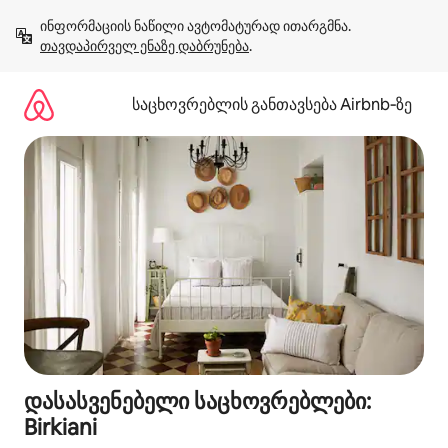
კონტენტზე
ინფორმაციის ნაწილი ავტომატურად ითარგმნა. 
გადასვლა
თავდაპირველ ენაზე დაბრუნება
.
საცხოვრებლის განთავსება Airbnb‑ზე
დასასვენებელი საცხოვრებლები:
Birkiani