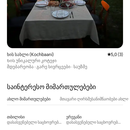
ხის სახლი (Kochbaani)
საშუალო შ
5,0 (3)
Ხის უნიკალური კოტეჯი
მდებარეობა
·
გარე სივრცეები
·
საუზმე
საინტერესო მიმართულებები
ახლო მიმართულებები
მთავარი ღირსშესანიშნაობები ახლ
თბილისი
ერევანი
დასასვენებელი საცხოვრებლები
დასასვენებელი საცხოვრებლები