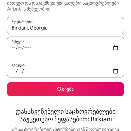
იპოვეთ და დაჯავშნეთ უნიკალური საცხოვრებლები
Airbnb-ს მეშვეობით
მდებარეობა
როცა შედეგები ხელმისაწვდომი გახდება, ნავიგაციისთვის გამ
შესვლა
გასვლა
ძიება
დასასვენებელი საცხოვრებლები
საუკეთესო შეფასებით: Birkiani
ამ საცხოვრებლებს სტუმრებისგან მიღებული აქვს