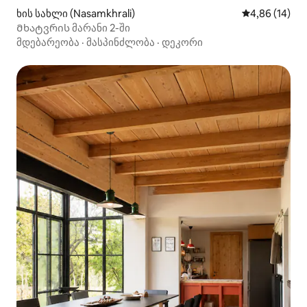
ხის სახლი (Nasamkhrali)
საშუალო შეფ
4,86 (14)
Მხატვრის მარანი 2-ში
მდებარეობა
·
მასპინძლობა
·
დეკორი