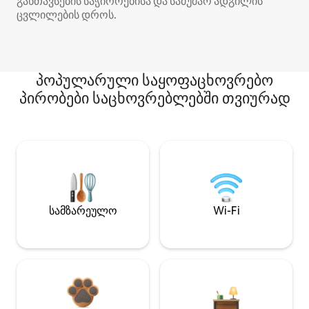
განთავსების საჭიროებისა და სამუშაო ადგილის
ცვლილების დროს.
პოპულარული საყოფაცხოვრებო
პირობები საცხოვრებლებში თვიურად
სამზარეულო
Wi-Fi