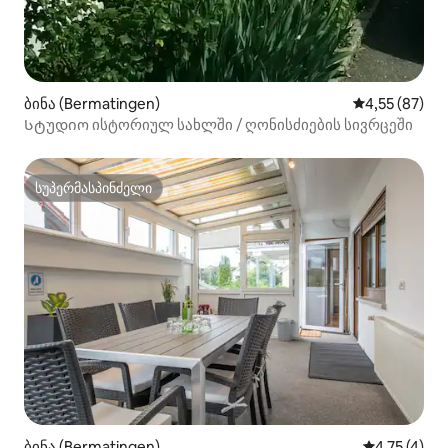
ბინა (Bermatingen)
საშუალო შეფ
4,55 (87)
Სტუდიო ისტორიულ სახლში / ღონისძიების სივრცეში
სუპერმასპინძელი
სუპერმასპინძელი
ბინა (Bermatingen)
საშუალო შე
4,75 (4)