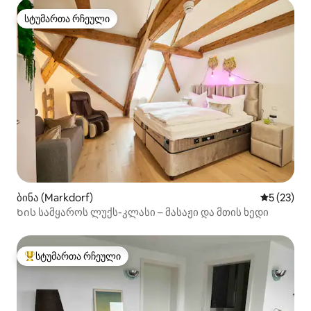
სტუმართა რჩეული
სტუმართა რჩეული
ბინა (Markdorf)
საშუალო შ
5 (23)
Ხის სამყაროს ლუქს-კლასი – მასაჟი და მთის ხედი
სტუმართა რჩეული
სტუმართა რჩეული მოწინავე ვარიანტი