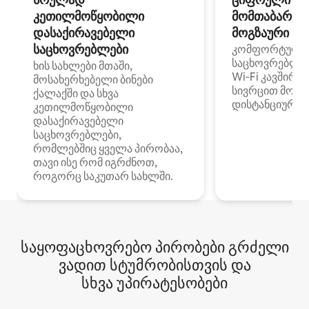
კეთილმოწყობილი
მომთაბარეებ
დასაქირავებელი
მოგზაური სპ
საცხოვრებლები
კომფორტული
საცხოვრებლე
ხის სახლები მთაში,
Wi‑Fi კავშირი
მოსახერხებელი ბინები
სივრცით მობი
ქალაქში და სხვა
დისტანციური მ
კეთილმოწყობილი
დასაქირავებელი
საცხოვრებლები,
რომლებშიც ყველა პირობაა,
თავი ისე რომ იგრძნოთ,
როგორც საკუთარ სახლში.
საყოფაცხოვრებო პირობები გრძელი
ვადით სტუმრობისთვის და
სხვა უპირატესობები