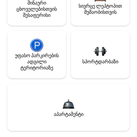
შინაური
სივრცე ლეპტოპით
ცხოველებისთვის
მუშაობისთვის
შესაფერისი
უფასო პარკირების
ადგილი
სპორტდარბაზი
ტერიტორიაზე
აპარტამენტი