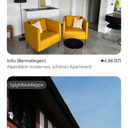
ბინა (Bermatingen)
საშუალო შეფა
4,98 (57)
Alpenblick! modernes, schönes Apartment
სუპერმასპინძელი
სუპერმასპინძელი