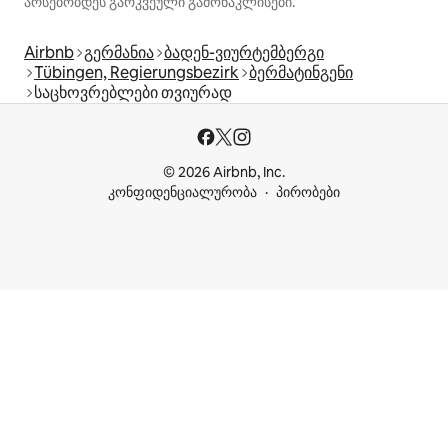
არსებობდეს გარკვეული გამონაკლისები.
Airbnb
გერმანია
ბადენ-ვიურტემბერგი
Tübingen, Regierungsbezirk
ბერმატინგენი
საცხოვრებლები თვიურად
© 2026 Airbnb, Inc.
კონფიდენციალურობა
პირობები