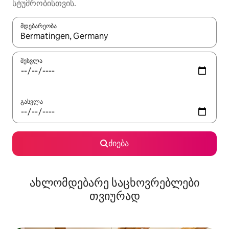
სტუმრობისთვის.
მდებარეობა
როცა შედეგები ხელმისაწვდომი გახდება, ნავიგაციისთვის გამ
შესვლა
გასვლა
ძიება
ახლომდებარე საცხოვრებლები
თვიურად