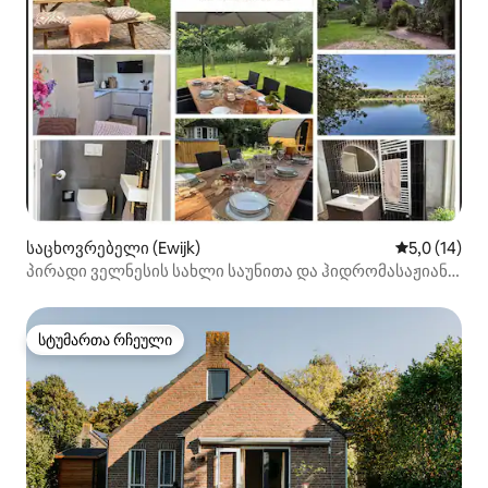
საცხოვრებელი (Ewijk)
საშუალო შე
5,0 (14)
პირადი ველნესის სახლი საუნითა და ჰიდრომასაჟიანი
აუზით
სტუმართა რჩეული
სტუმართა რჩეული