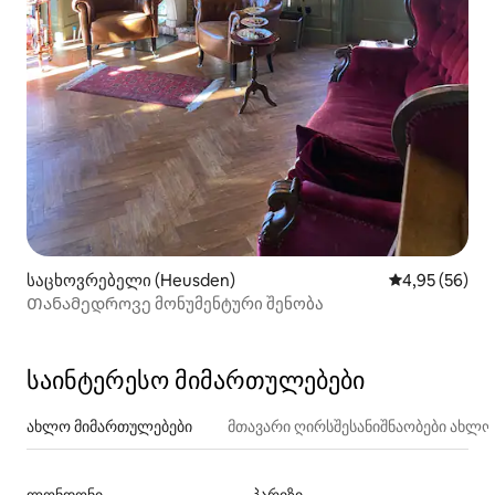
საცხოვრებელი (Heusden)
საშუალო შეფა
4,95 (56)
Თანამედროვე მონუმენტური შენობა
საინტერესო მიმართულებები
ახლო მიმართულებები
მთავარი ღირსშესანიშნაობები ახლ
ლონდონი
პარიზი