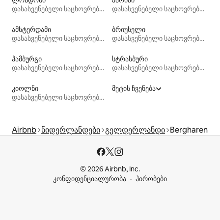
დასასვენებელი საცხოვრებლები
დასასვენებელი საცხოვრებლები
ამსტერდამი
ბრიუსელი
დასასვენებელი საცხოვრებლები
დასასვენებელი საცხოვრებლები
ჰამბურგი
სტრასბური
დასასვენებელი საცხოვრებლები
დასასვენებელი საცხოვრებლები
კიოლნი
მეტის ჩვენება
დასასვენებელი საცხოვრებლები
Airbnb
ნიდერლანდები
გელდერლანდი
Bergharen
© 2026 Airbnb, Inc.
კონფიდენციალურობა
პირობები