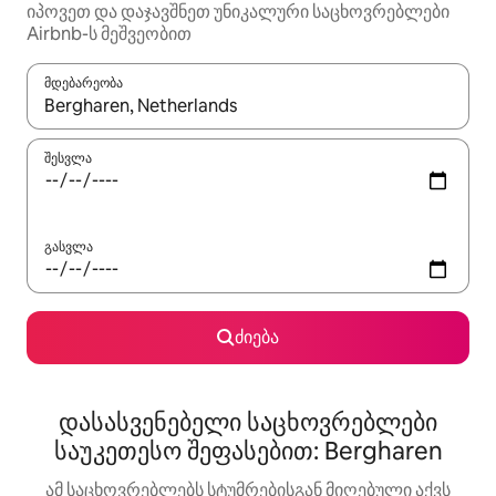
იპოვეთ და დაჯავშნეთ უნიკალური საცხოვრებლები
Airbnb-ს მეშვეობით
მდებარეობა
როცა შედეგები ხელმისაწვდომი გახდება, ნავიგაციისთვის გამ
შესვლა
გასვლა
ძიება
დასასვენებელი საცხოვრებლები
საუკეთესო შეფასებით: Bergharen
ამ საცხოვრებლებს სტუმრებისგან მიღებული აქვს