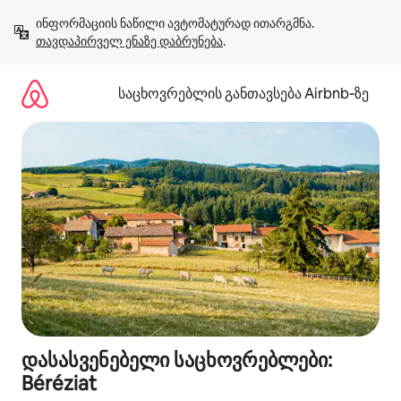
კონტენტზე
ინფორმაციის ნაწილი ავტომატურად ითარგმნა. 
გადასვლა
თავდაპირველ ენაზე დაბრუნება
.
საცხოვრებლის განთავსება Airbnb‑ზე
დასასვენებელი საცხოვრებლები:
Béréziat