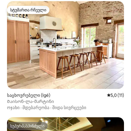
სტუმართა რჩეული
სტუმართა რჩეული
საცხოვრებელი (Igé)
საშუალო შე
5,0 (11)
Მაისონ-ლა-მარტინი
ოჯახი
·
მდებარეობა
·
შიდა სივრცეები
სუპერმასპინძელი
სუპერმასპინძელი