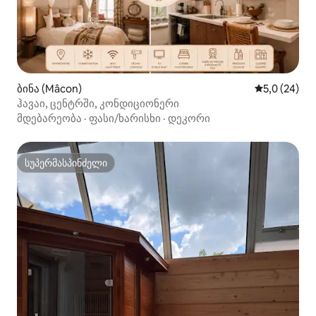
ბინა (Mâcon)
საშუალო შე
5,0 (24)
ჰავაი, ცენტრში, კონდიციონერი
მდებარეობა
·
ფასი/ხარისხი
·
დეკორი
სუპერმასპინძელი
სუპერმასპინძელი