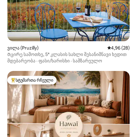
ვილა (Pruzilly)
საშუალო შეფა
4,96 (28)
Მცირე სამოთხე, 5* კლასის სახლი შესანიშნავი ხედით
მდებარეობა
·
ფასი/ხარისხი
·
სამზარეულო
სტუმართა რჩეული
სტუმართა რჩეული მოწინავე ვარიანტი