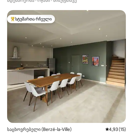
მდებარეობა
·
ოჯახი
·
სისუფთავე
სტუმართა რჩეული
სტუმართა რჩეული მოწინავე ვარიანტი
საცხოვრებელი (Berzé-la-Ville)
საშუალო შეფ
4,93 (15)