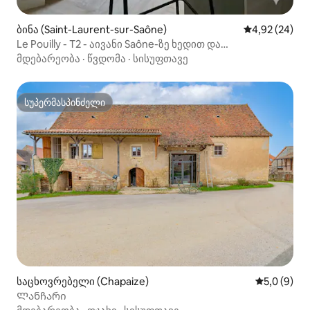
ბინა (Saint-Laurent-sur-Saône)
საშუალო შეფა
4,92 (24)
Le Pouilly - T2 - აივანი Saône-ზე ხედით და
კონდიციონერი
მდებარეობა
·
წვდომა
·
სისუფთავე
სუპერმასპინძელი
სუპერმასპინძელი
საცხოვრებელი (Chapaize)
საშუალო შ
5,0 (9)
Ლანჩარი