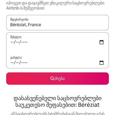
იპოვეთ და დაჯავშნეთ უნიკალური საცხოვრებლები
Airbnb-ს მეშვეობით
მდებარეობა
როცა შედეგები ხელმისაწვდომი გახდება, ნავიგაციისთვის გამ
შესვლა
გასვლა
ძიება
დასასვენებელი საცხოვრებლები
საუკეთესო შეფასებით: Béréziat
ამ საცხოვრებლებს სტუმრებისგან მიღებული აქვს