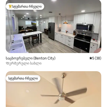
სტუმართა რჩეული
სტუმართა რჩეული მოწინავე ვარიანტი
საცხოვრებელი (Benton City)
საშუალო შ
5 (38)
Ფერმერული სახლი
სტუმართა რჩეული
სტუმართა რჩეული