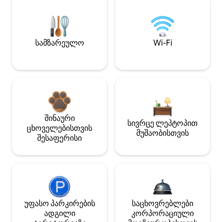
სამზარეულო
Wi-Fi
შინაური
სივრცე ლეპტოპით
ცხოველებისთვის
მუშაობისთვის
შესაფერისი
უფასო პარკირების
საცხოვრებლები
ადგილი
კორპორაციული