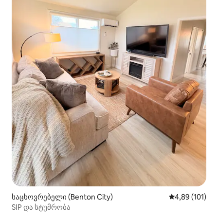
საცხოვრებელი (Benton City)
საშუალო შეფა
4,89 (101)
SIP და სტუმრობა