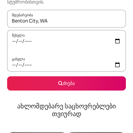
სტუმრობისთვის.
მდებარეობა
როცა შედეგები ხელმისაწვდომი გახდება, ნავიგაციისთვის გამ
შესვლა
გასვლა
ძიება
ახლომდებარე საცხოვრებლები
თვიურად