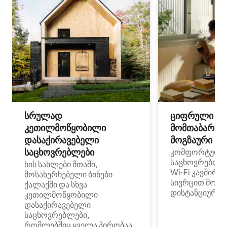
სრულად
ციფრული
კეთილმოწყობილი
მომთაბარეებ
დასაქირავებელი
მოგზაური სპ
საცხოვრებლები
კომფორტული
საცხოვრებლე
ხის სახლები მთაში,
Wi‑Fi კავშირი
მოსახერხებელი ბინები
სივრცით მობი
ქალაქში და სხვა
დისტანციური მ
კეთილმოწყობილი
დასაქირავებელი
საცხოვრებლები,
რომლებშიც ყველა პირობაა,