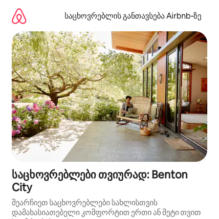
კონტენტზე
გადასვლა
საცხოვრებლის განთავსება Airbnb‑ზე
საცხოვრებლები თვიურად: Benton
City
შეარჩიეთ საცხოვრებლები სახლისთვის
დამახასიათებელი კომფორტით ერთი ან მეტი თვით