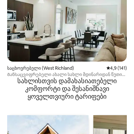
საცხოვრებელი (West Richland)
საშუალო შეფ
4,9 (141)
Განსაცვიფრებელი ახალი სახლი მდინარიდან წუთის
სახლისთვის დამახასიათებელი
სავალზე
კომფორტი და შესანიშნავი
ყოველთვიური ტარიფები