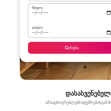
შესვლა
გასვლა
ძიება
დასასვენებელი
ამ საცხოვრებლებს სტუმრებისგან მ