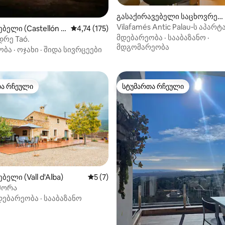
გასაქირავებელი საცხოვრებ
დან 4,86, 125 მიმოხილვა
ელი (ვილაფამესი)
Vilafamés Antic Palau‑ს აპარ
ბელი (Castellón d
საშუალო შეფასებაა 5‑დან 4,74, 175 მიმოხ
4,74 (175)
მდებარეობა
·
სააბაზანო
·
დრე Taó.
მდგომარეობა
ობა
·
ოჯახი
·
შიდა სივრცეები
თა რჩეული
სტუმართა რჩეული
თა რჩეული
სტუმართა რჩეული
ელი (Vall d'Alba)
საშუალო შეფასებაა 5‑დან 5, 7 მიმოხ
5 (7)
მორა
‑დან 4,91, 54 მიმოხილვა
დებარეობა
·
სააბაზანო