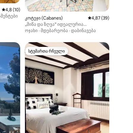
საშუალო შეფასებაა 5‑დან 4,8, 10 მიმოხილვა
4,8 (10)
ტამენტები
ილვა
კოტეჯი (Cabanes)
საშუალო შეფასებაა 5
4,87 (39)
„მიწა და ზღვა“ იდეალურია
ქვეყნისთვის
ოჯახი
·
მდებარეობა
·
დაბინავება
სტუმართა რჩეული
სტუმართა რჩეული
ილვა