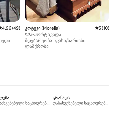
საშუალო შეფასებაა 5‑დან 4,96, 49 მიმოხილვა
4,96 (49)
კოტეჯი (Morella)
საშუალო შეფასება
5 (10)
Ლა-პორტიკადა
ხედი
მდებარეობა
·
ფასი/ხარისხი
·
ლაშქრობა
ლუზა
გრანადა
დასასვენებელი საცხოვრებლები
დასასვენებელი საცხოვრებლები