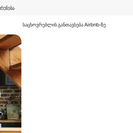
ბრუნება
.
საცხოვრებლის განთავსება Airbnb‑ზე
ან შეხებისა თუ თითის გასმის ჟესტები.