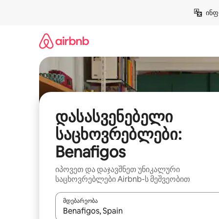
კონტენტზე
ინფ
გადასვლა
დასასვენებელი
საცხოვრებლები:
Benafigos
იპოვეთ და დაჯავშნეთ უნიკალური
საცხოვრებლები Airbnb-ს მეშვეობით
მდებარეობა
როცა შედეგები ხელმისაწვდომი გახდება, ნავიგა