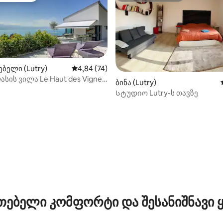
ბელი (Lutry)
საშუალო შეფასებაა 5‑დან 4,84, 74 მიმოხ
4,84 (74)
სის ვილა Le Haut des Vignes
ბინა (Lutry)
vaux
Სტუდიო Lutry-ს თავზე
‑დან 4,9, 236 მიმოხილვა
თებელი კომფორტი და შესანიშნავი