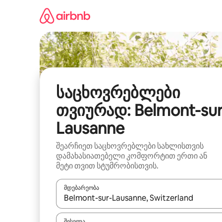
კონტენტზე
გადასვლა
საცხოვრებლები
თვიურად: Belmont-sur
Lausanne
შეარჩიეთ საცხოვრებლები სახლისთვის
დამახასიათებელი კომფორტით ერთი ან
მეტი თვით სტუმრობისთვის.
მდებარეობა
როცა შედეგები ხელმისაწვდომი გახდება, ნავიგა
შესვლა