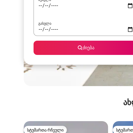
გასვლა
ძიება
ახ
სტუმართა რჩეული
სტუმარ
სტუმართა რჩეული
სტუმარ