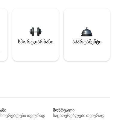
სპორტდარბაზი
აპარტამენტი
ე
ამი
მონრეალი
ცხოვრებლები თვიურად
საცხოვრებლები თვიურად