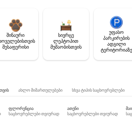
უფასო
შინაური
სივრცე
პარკირების
ხოველებისთვის
ლეპტოპით
ადგილი
შესაფერისი
მუშაობისთვის
ტერიტორიაზ
თვის
ახლო მიმართულებები
სხვა ტიპის საცხოვრებლები
ფლორენცია
ათენი
მაი
დ
საცხოვრებლები თვიურად
საცხოვრებლები თვიურად
სა