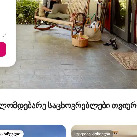
ლომდებარე საცხოვრებლები თვიუ
თა რჩეული
სუპერმასპინძელი
თა რჩეული
სუპერმასპინძელი