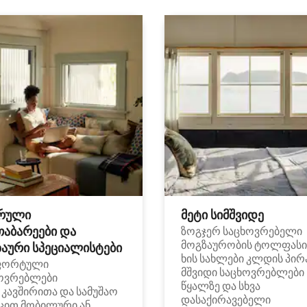
რული
მეტი სიმშვიდე
თაბარეები და
ზოგჯერ საცხოვრებელი
მოგზაურობის ტოლფასი
აური სპეციალისტები
ხის სახლები კლდის პირ
ფორტული
მშვიდი საცხოვრებლები
ოვრებლები
წყალზე და სხვა
i კავშირითა და სამუშაო
დასაქირავებელი
ცით მობილური ან