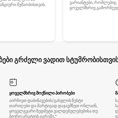
ვარიანტები, რომლებიც
ანციური მუშაობისთვის.
ყოველმხრივ გამორჩეუ
ები გრძელი ვადით სტუმრობისთვის 
ყოველმხრივ მოქნილი პირობები
მ
აირჩიეთ დაბინავების/გასვლის ზუსტი
ს
თარიღები და მარტივად დაჯავშნეთ ონლაინ,
ს
ყოველგვარი ზედმეტი ვალდებულებებისა თუ
დ
ბიუროკრატიის გარეშე.*
დ