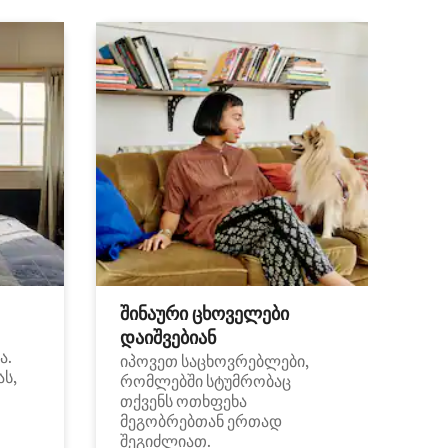
შინაური ცხოველები
დაიშვებიან
ა.
იპოვეთ საცხოვრებლები,
ას,
რომლებში სტუმრობაც
თქვენს ოთხფეხა
მეგობრებთან ერთად
შეგიძლიათ.