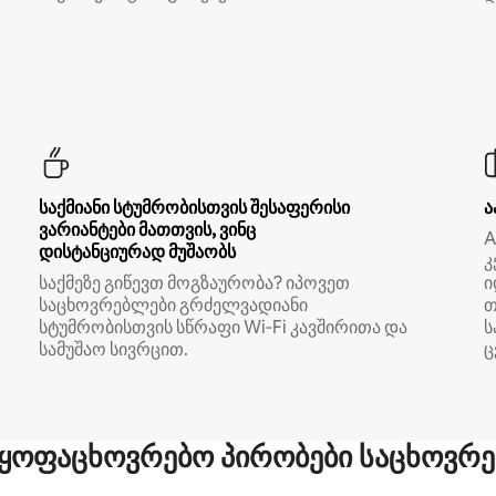
საქმიანი სტუმრობისთვის შესაფერისი
ა
ვარიანტები მათთვის, ვინც
A
დისტანციურად მუშაობს
კ
საქმეზე გიწევთ მოგზაურობა? იპოვეთ
ი
საცხოვრებლები გრძელვადიანი
თ
სტუმრობისთვის სწრაფი Wi‑Fi კავშირითა და
ს
სამუშაო სივრცით.
ც
ყოფაცხოვრებო პირობები საცხოვრე