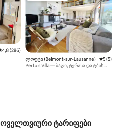
ილვა
საშუალო შეფასებაა 5‑დან 4,8, 286 მიმოხილვა
4,8 (286)
ლოფტი (Belmont-sur-Lausanne)
საშუალო შეფასებ
5 (5)
Pertuis Villa — ბაღი, ტერასა და ტბის
ხედი
 ყოველთვიური ტარიფები