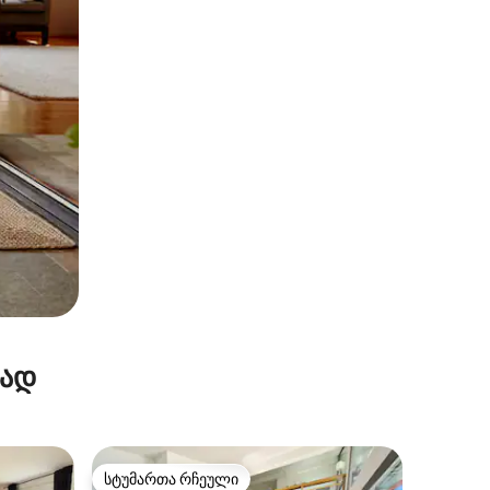
რად
სტუმართა რჩეული
სტუმართა რჩეული