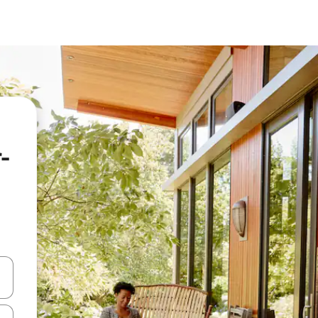
-
ციისთვის გამოიყენეთ კლავიშები ზემოთ/ქვემოთ მიმართული ისრებით 