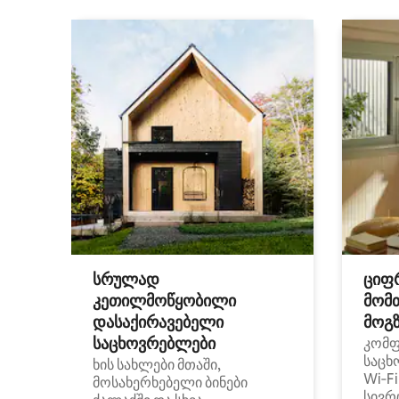
სრულად
ციფ
კეთილმოწყობილი
მომ
დასაქირავებელი
მოგზ
საცხოვრებლები
კომ
საცხ
ხის სახლები მთაში,
Wi‑F
მოსახერხებელი ბინები
სივრ