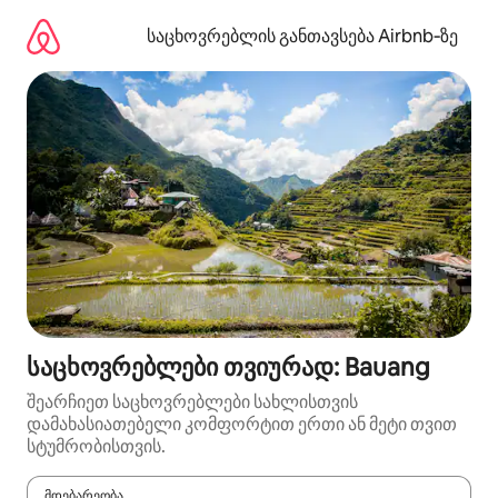
კონტენტზე
გადასვლა
საცხოვრებლის განთავსება Airbnb‑ზე
საცხოვრებლები თვიურად: Bauang
შეარჩიეთ საცხოვრებლები სახლისთვის
დამახასიათებელი კომფორტით ერთი ან მეტი თვით
სტუმრობისთვის.
მდებარეობა