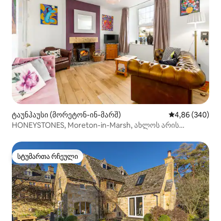
ტაუნჰაუსი (მორეტონ-ინ-მარშ)
საშუალო შეფას
4,86 (340)
HONEYSTONES, Moreton-in-Marsh, ახლოს არის
მატარებელთან
სტუმართა რჩეული
სტუმართა რჩეული