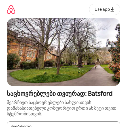
კონტენტზე
გადასვლა
Use app
საცხოვრებლები თვიურად: Batsford
შეარჩიეთ საცხოვრებლები სახლისთვის
დამახასიათებელი კომფორტით ერთი ან მეტი თვით
სტუმრობისთვის.
მდებარეობა