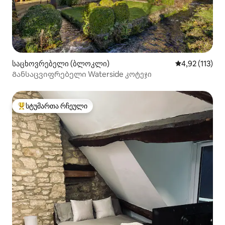
საცხოვრებელი (ბლოკლი)
საშუალო შეფა
4,92 (113)
Განსაცვიფრებელი Waterside კოტეჯი
სტუმართა რჩეული
სტუმართა რჩეული მოწინავე ვარიანტი