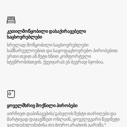
კეთილმოწყობილი დასაქირავებელი
საცხოვრებლები
სრულად მოწყობილი საცხოვრებლები
სამზარეულოებით და საყოფაცხოვრებო პირობებით
ერთი თვით ან მეტი ხნით კომფორტული
სტუმრობისთვის. ქვეიჯარას ეს ბევრად სჯობია.
ყოველმხრივ მოქნილი პირობები
აირჩიეთ დაბინავების/გასვლის ზუსტი თარიღები და
მარტივად დაჯავშნეთ ონლაინ, ყოველგვარი ზედმეტი
ვალდებულებებისა თუ ბიუროკრატიის გარეშე.*