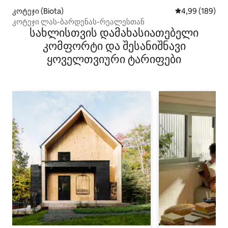
კოტეჯი (Biota)
საშუალო შეფას
4,99 (189)
კოტეჯი ლას-ბარდენას-რეალესთან
სახლისთვის დამახასიათებელი
კომფორტი და შესანიშნავი
ყოველთვიური ტარიფები