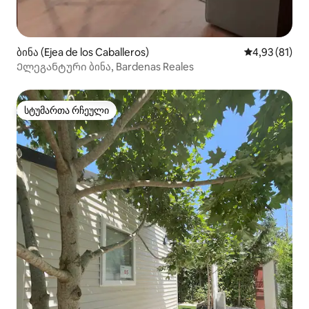
ბინა (Ejea de los Caballeros)
საშუალო შეფ
4,93 (81)
Ელეგანტური ბინა, Bardenas Reales
სტუმართა რჩეული
სტუმართა რჩეული