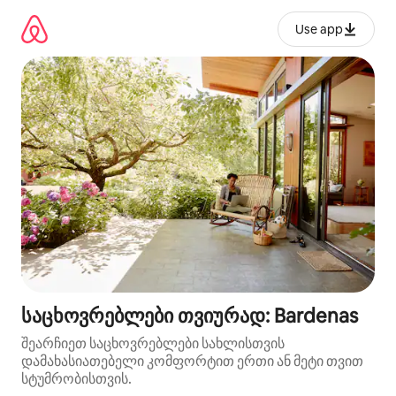
კონტენტზე
გადასვლა
Use app
საცხოვრებლები თვიურად: Bardenas
შეარჩიეთ საცხოვრებლები სახლისთვის
დამახასიათებელი კომფორტით ერთი ან მეტი თვით
სტუმრობისთვის.