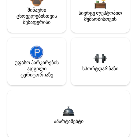
შინაური
სივრცე ლეპტოპით
ცხოველებისთვის
მუშაობისთვის
შესაფერისი
უფასო პარკირების
ადგილი
სპორტდარბაზი
ტერიტორიაზე
აპარტამენტი