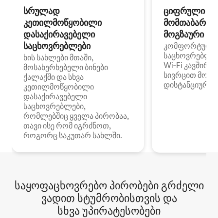
სრულად
ციფრული
კეთილმოწყობილი
მომთაბარეებ
დასაქირავებელი
მოგზაური სპ
საცხოვრებლები
კომფორტული
საცხოვრებლე
ხის სახლები მთაში,
Wi‑Fi კავშირი
მოსახერხებელი ბინები
სივრცით მობი
ქალაქში და სხვა
დისტანციური მ
კეთილმოწყობილი
დასაქირავებელი
საცხოვრებლები,
რომლებშიც ყველა პირობაა,
თავი ისე რომ იგრძნოთ,
როგორც საკუთარ სახლში.
საყოფაცხოვრებო პირობები გრძელი
ვადით სტუმრობისთვის და
სხვა უპირატესობები