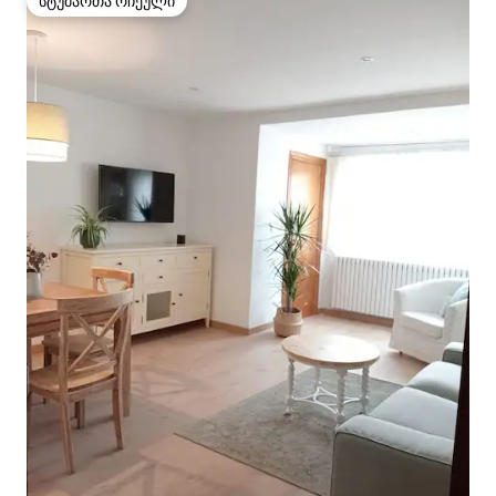
სტუმართა რჩეული
სტუმართა რჩეული