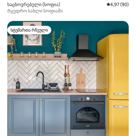
საცხოვრებელი (სოფია)
საშუალო შეფა
4,97 (90)
Მყუდრო სახლი სოფიაში
სტუმართა რჩეული
სტუმართა რჩეული