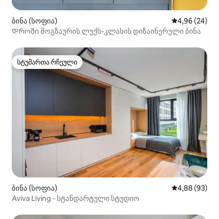
ბინა (სოფია)
საშუალო შეფა
4,96 (24)
Დროში მოგზაურის ლუქს-კლასის დიზაინერული ბინა
სტუმართა რჩეული
სტუმართა რჩეული
ბინა (სოფია)
საშუალო შეფა
4,88 (93)
Aviva Living - სტანდარტული სტუდიო