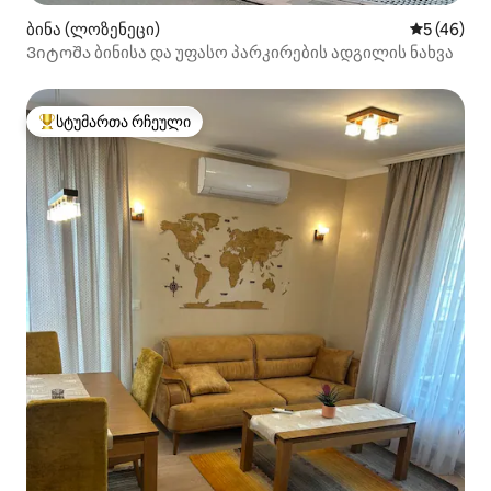
ბინა (ლოზენეცი)
საშუალო შ
5 (46)
Ვიტოშა ბინისა და უფასო პარკირების ადგილის ნახვა
სტუმართა რჩეული
სტუმართა რჩეული მოწინავე ვარიანტი