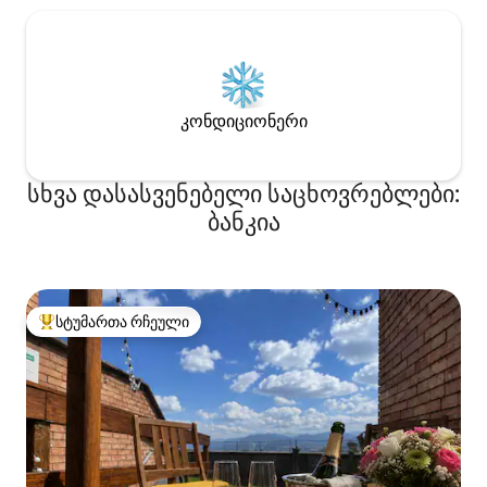
კონდიციონერი
სხვა დასასვენებელი საცხოვრებლები:
ბანკია
სტუმართა რჩეული
სტუმართა რჩეული მოწინავე ვარიანტი