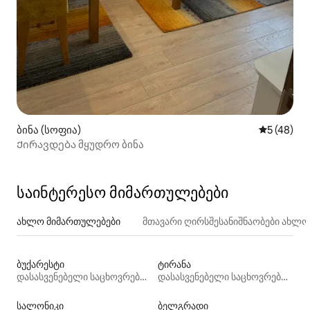
ბინა (სოფია)
საშუალო შ
5 (48)
Ქირავდება მყუდრო ბინა
საინტერესო მიმართულებები
ახლო მიმართულებები
მთავარი ღირსშესანიშნაობები ახლ
ბუქარესტი
ტირანა
დასასვენებელი საცხოვრებლები
დასასვენებელი საცხოვრებლები
სალონიკი
ბელგრადი