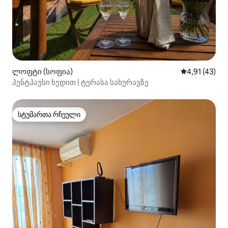
ლოფტი (სოფია)
საშუალო შეფ
4,91 (43)
პენტჰაუსი ხედით | ტერასა სახურავზე
სტუმართა რჩეული
სტუმართა რჩეული