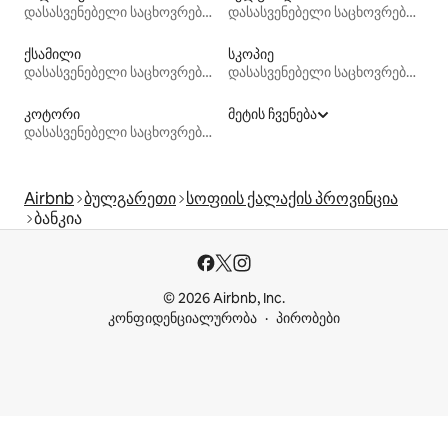
დასასვენებელი საცხოვრებლები
დასასვენებელი საცხოვრებლები
ქსამილი
სკოპიე
დასასვენებელი საცხოვრებლები
დასასვენებელი საცხოვრებლები
კოტორი
მეტის ჩვენება
დასასვენებელი საცხოვრებლები
Airbnb
ბულგარეთი
სოფიის ქალაქის პროვინცია
ბანკია
© 2026 Airbnb, Inc.
კონფიდენციალურობა
პირობები