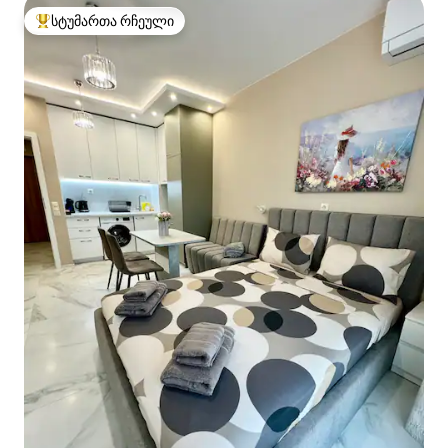
სტუმართა რჩეული
სტუმართა რჩეული მოწინავე ვარიანტი