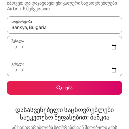
იპოვეთ და დაჯავშნეთ უნიკალური საცხოვრებლები
Airbnb-ს მეშვეობით
მდებარეობა
როცა შედეგები ხელმისაწვდომი გახდება, ნავიგაციისთვის გამ
შესვლა
გასვლა
ძიება
დასასვენებელი საცხოვრებლები
საუკეთესო შეფასებით: ბანკია
ამ საცხოვრებლებს სტუმრებისგან მიღებული აქვს