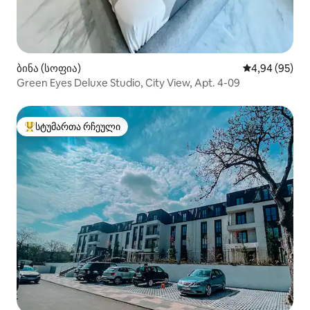
ბინა (სოფია)
საშუალო შეფა
4,94 (95)
Green Eyes Deluxe Studio, City View, Apt. 4-09
სტუმართა რჩეული
სტუმართა რჩეული მოწინავე ვარიანტი