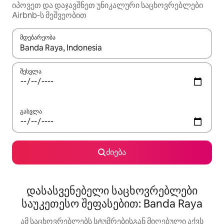
იპოვეთ და დაჯავშნეთ უნიკალური საცხოვრებლები
Airbnb-ს მეშვეობით
მდებარეობა
როცა შედეგები ხელმისაწვდომი გახდება, ნავიგაციისთვის გამ
შესვლა
გასვლა
ძიება
დასასვენებელი საცხოვრებლები
საუკეთესო შეფასებით: Banda Raya
ამ საცხოვრებლებს სტუმრებისგან მიღებული აქვს