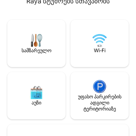
Raya სტუმრებს სთავაზობს
კონფიდენციალურობისა და
კომფორტისთვის - 4 დამატებითი
საწოლი, IDR 100 000/საწოლი აპის
მეშვეობით თქვენი საჭიროებების
დასაკმაყოფილებლად - 2 ბაღი - 3500
კვა ელექტროენერგია და PDAM
Ისიამოვნეთ ჩვენთან სტუმრობით და
შეიგრძენით კომფორტის,
სამზარეულო
Wi-Fi
მოხერხებულობისა და
სტუმართმოყვარეობის იდეალური
ნაზავი. Დაჯავშნეთ ახლავე და თავი
ისე იგრძენით, როგორც საკუთარ
სახლში!
უფასო პარკირების
აუზი
ადგილი
ტერიტორიაზე