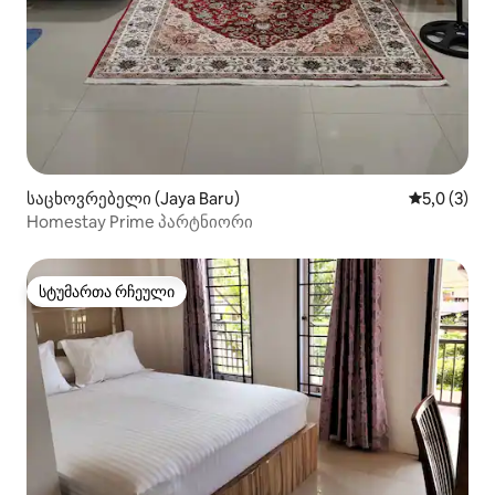
საცხოვრებელი (Jaya Baru)
საშუალო შ
5,0 (3)
Homestay Prime პარტნიორი
სტუმართა რჩეული
სტუმართა რჩეული