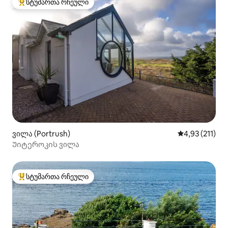
სტუმართა რჩეული
სტუმართა რჩეული მოწინავე ვარიანტი
ვილა (Portrush)
საშუალო შეფა
4,93 (211)
Უიტეროკის ვილა
სტუმართა რჩეული
სტუმართა რჩეული მოწინავე ვარიანტი