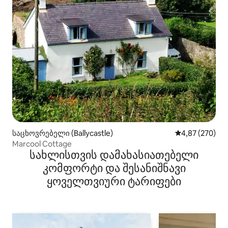
საცხოვრებელი (Ballycastle)
საშუალო შეფას
4,87 (270)
Marcool Cottage
სახლისთვის დამახასიათებელი
კომფორტი და შესანიშნავი
ყოველთვიური ტარიფები