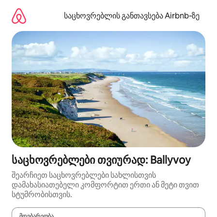
კონტენტზე
გადასვლა
საცხოვრებლის განთავსება Airbnb‑ზე
საცხოვრებლები თვიურად: Ballyvoy
შეარჩიეთ საცხოვრებლები სახლისთვის
დამახასიათებელი კომფორტით ერთი ან მეტი თვით
სტუმრობისთვის.
მდებარეობა