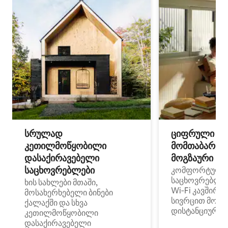
სრულად
ციფრული
კეთილმოწყობილი
მომთაბარეებ
დასაქირავებელი
მოგზაური სპ
საცხოვრებლები
კომფორტული
საცხოვრებლე
ხის სახლები მთაში,
Wi‑Fi კავშირი
მოსახერხებელი ბინები
სივრცით მობი
ქალაქში და სხვა
დისტანციური მ
კეთილმოწყობილი
დასაქირავებელი