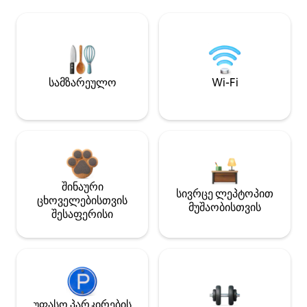
სამზარეულო
Wi-Fi
შინაური
სივრცე ლეპტოპით
ცხოველებისთვის
მუშაობისთვის
შესაფერისი
უფასო პარკირების