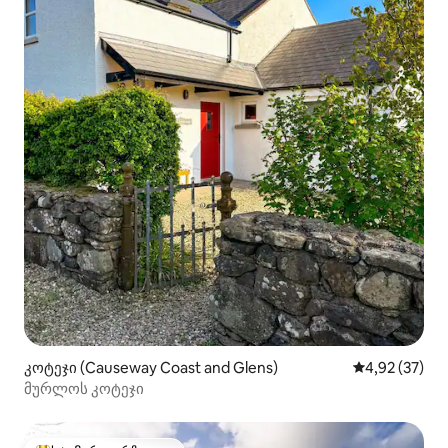
კოტეჯი (Causeway Coast and Glens)
საშუალო შეფ
4,92 (37)
მურლოს კოტეჯი