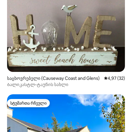
საცხოვრებელი (Causeway Coast and Glens)
საშუალო შეფა
4,97 (32)
Ბალიკასტლ-ტაუნის სახლი
სტუმართა რჩეული
სტუმართა რჩეული