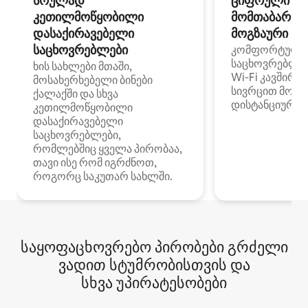
სრულად
ციფრული
კეთილმოწყობილი
მომთაბარეებ
დასაქირავებელი
მოგზაური სპ
საცხოვრებლები
კომფორტული
საცხოვრებლე
ხის სახლები მთაში,
Wi‑Fi კავშირი
მოსახერხებელი ბინები
სივრცით მობი
ქალაქში და სხვა
დისტანციური მ
კეთილმოწყობილი
დასაქირავებელი
საცხოვრებლები,
რომლებშიც ყველა პირობაა,
თავი ისე რომ იგრძნოთ,
როგორც საკუთარ სახლში.
საყოფაცხოვრებო პირობები გრძელი
ვადით სტუმრობისთვის და
სხვა უპირატესობები