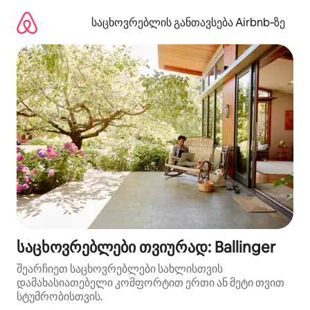
კონტენტზე
გადასვლა
საცხოვრებლის განთავსება Airbnb‑ზე
საცხოვრებლები თვიურად: Ballinger
შეარჩიეთ საცხოვრებლები სახლისთვის
დამახასიათებელი კომფორტით ერთი ან მეტი თვით
სტუმრობისთვის.