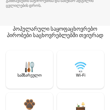
განთავსების საჭიროებისა და სამუშაო ადგილის
ცვლილების დროს.
პოპულარული საყოფაცხოვრებო
პირობები საცხოვრებლებში თვიურად
სამზარეულო
Wi-Fi