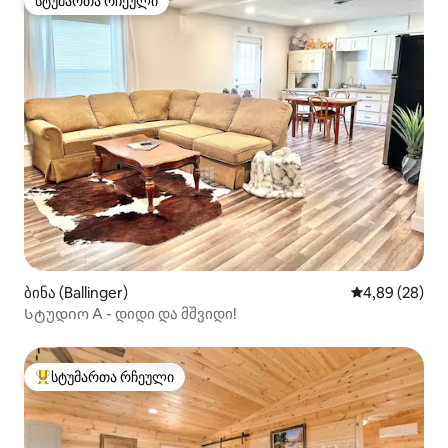
სტუმართა რჩეული
სტუმართა რჩეული
ბინა (Ballinger)
საშუალო შეფა
4,89 (28)
Სტუდიო A - დიდი და მშვიდი!
სტუმართა რჩეული
სტუმართა რჩეული მოწინავე ვარიანტი