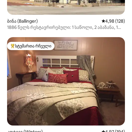
ბინა (Ballinger)
საშუალო შეფა
4,98 (128)
1886 წელს რესტავრირებული: 1 საწოლი, 2 აბაზანა, 1
სააბაზანო
სტუმართა რჩეული
სტუმართა რჩეული მოწინავე ვარიანტი
კოტეჯი (Winters)
საშუალო შეფას
4,97 (194)