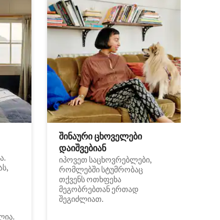
შინაური ცხოველები
დაიშვებიან
ა.
იპოვეთ საცხოვრებლები,
ას,
რომლებში სტუმრობაც
თქვენს ოთხფეხა
მეგობრებთან ერთად
შეგიძლიათ.
ლია.