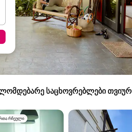
ლომდებარე საცხოვრებლები თვიუ
რთა რჩეული
ა რჩეული მოწინავე ვარიანტი