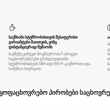
საქმიანი სტუმრობისთვის შესაფერისი
ა
ვარიანტები მათთვის, ვინც
A
დისტანციურად მუშაობს
კ
საქმეზე გიწევთ მოგზაურობა? იპოვეთ
ი
საცხოვრებლები გრძელვადიანი
თ
სტუმრობისთვის სწრაფი Wi‑Fi კავშირითა და
ს
სამუშაო სივრცით.
ც
ყოფაცხოვრებო პირობები საცხოვრე