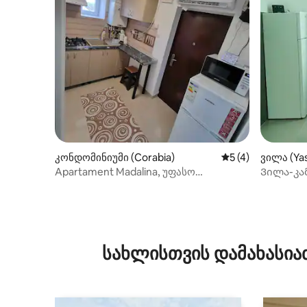
კონდომინიუმი (Corabia)
საშუალო შეფასებ
5 (4)
ვილა (Ya
Apartament Madalina, უფასო
Ვილა-კა
საპარკინგე ადგილი
სახლისთვის დამახასია