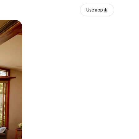
Use app
ან შეხებისა თუ თითის გასმის ჟესტები.