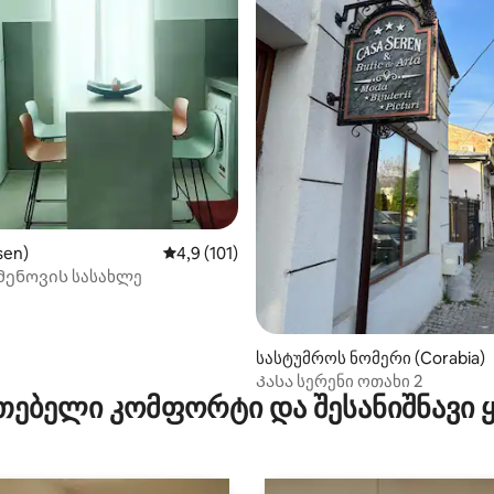
აა 5‑დან 5, 4 მიმოხილვა
sen)
საშუალო შეფასებაა 5‑დან 4,9, 101 მიმოხ
4,9 (101)
მენოვის სასახლე
სასტუმროს ნომერი (Corabia)
Კასა სერენი ოთახი 2
თებელი კომფორტი და შესანიშნავი