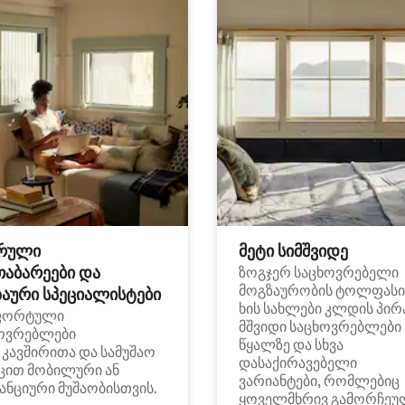
რული
მეტი სიმშვიდე
თაბარეები და
ზოგჯერ საცხოვრებელი
მოგზაურობის ტოლფასი
აური სპეციალისტები
ხის სახლები კლდის პირ
ფორტული
მშვიდი საცხოვრებლები
ოვრებლები
წყალზე და სხვა
i კავშირითა და სამუშაო
დასაქირავებელი
ცით მობილური ან
ვარიანტები, რომლებიც
ანციური მუშაობისთვის.
ყოველმხრივ გამორჩეუ