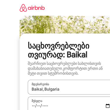
კონტენტზე
გადასვლა
საცხოვრებლები
თვიურად: Baikal
შეარჩიეთ საცხოვრებლები სახლისთვის
დამახასიათებელი კომფორტით ერთი ან
მეტი თვით სტუმრობისთვის.
მდებარეობა
როცა შედეგები ხელმისაწვდომი გახდება, ნავიგა
შესვლა