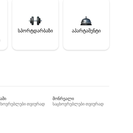
სპორტდარბაზი
აპარტამენტი
ე
ამი
მონრეალი
ცხოვრებლები თვიურად
საცხოვრებლები თვიურად