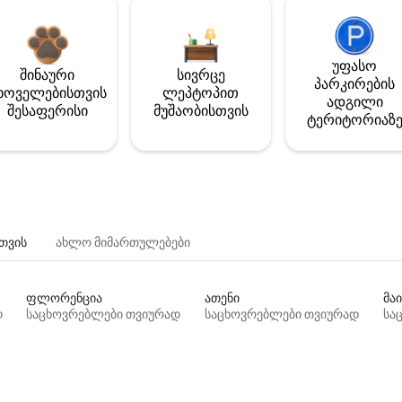
უფასო
შინაური
სივრცე
პარკირების
ხოველებისთვის
ლეპტოპით
ადგილი
შესაფერისი
მუშაობისთვის
ტერიტორიაზ
თვის
ახლო მიმართულებები
ფლორენცია
ათენი
მაი
დ
საცხოვრებლები თვიურად
საცხოვრებლები თვიურად
სა