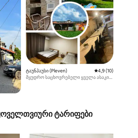
ილვა
ტაუნჰაუსი (Pleven)
საშუალო შეფასებაა
4,9 (10)
მყუდრო საცხოვრებელი ყველა ასაკის
ბავშვისთვის — Villa Stela
 ყოველთვიური ტარიფები