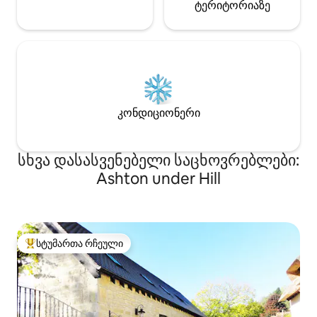
ტერიტორიაზე
კონდიციონერი
სხვა დასასვენებელი საცხოვრებლები:
Ashton under Hill
სტუმართა რჩეული
სტუმართა რჩეული მოწინავე ვარიანტი