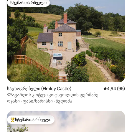
სტუმართა რჩეული
სტუმართა რჩეული
საცხოვრებელი (Elmley Castle)
საშუალო შეფა
4,94 (95)
Ლავანდის კოტეჯი კოტსვოლდის ფერმაზე
ოჯახი
·
ფასი/ხარისხი
·
წვდომა
სტუმართა რჩეული
სტუმართა რჩეული მოწინავე ვარიანტი