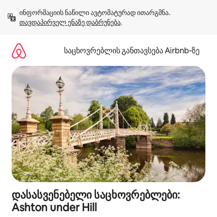
კონტენტზე
ინფორმაციის ნაწილი ავტომატურად ითარგმნა. 
გადასვლა
თავდაპირველ ენაზე დაბრუნება
.
საცხოვრებლის განთავსება Airbnb‑ზე
დასასვენებელი საცხოვრებლები:
Ashton under Hill