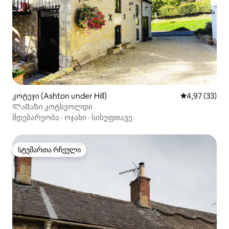
კოტეჯი (Ashton under Hill)
საშუალო შეფა
4,97 (33)
Ლამაზი კოტსვოლდი
მდებარეობა
·
ოჯახი
·
სისუფთავე
სტუმართა რჩეული
სტუმართა რჩეული