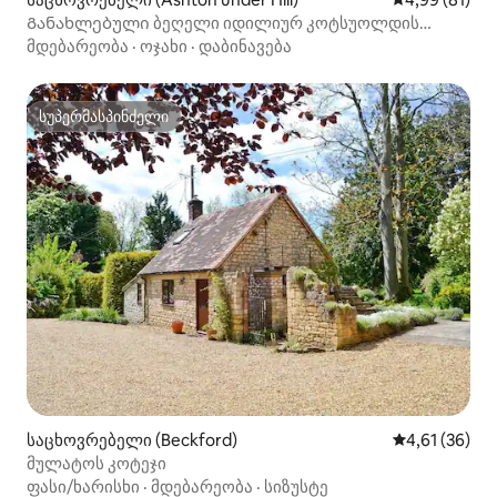
Განახლებული ბეღელი იდილიურ კოტსუოლდის
სოფელში
მდებარეობა
·
ოჯახი
·
დაბინავება
სუპერმასპინძელი
სუპერმასპინძელი
საცხოვრებელი (Beckford)
საშუალო შეფ
4,61 (36)
მულატოს კოტეჯი
ფასი/ხარისხი
·
მდებარეობა
·
სიზუსტე