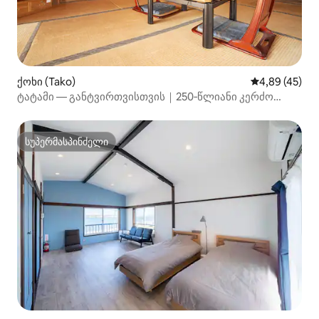
ქოხი (Tako)
საშუალო შეფა
4,89 (45)
ტატამი — განტვირთვისთვის｜250‑წლიანი კერძო
სახლი｜მძღოლის მომსახურება აეროპორტიდან
სუპერმასპინძელი
სუპერმასპინძელი