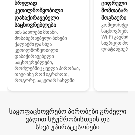
სრულად
ციფრული
კეთილმოწყობილი
მომთაბარეებ
დასაქირავებელი
მოგზაური სპ
საცხოვრებლები
კომფორტული
საცხოვრებლე
ხის სახლები მთაში,
Wi‑Fi კავშირი
მოსახერხებელი ბინები
სივრცით მობი
ქალაქში და სხვა
დისტანციური მ
კეთილმოწყობილი
დასაქირავებელი
საცხოვრებლები,
რომლებშიც ყველა პირობაა,
თავი ისე რომ იგრძნოთ,
როგორც საკუთარ სახლში.
საყოფაცხოვრებო პირობები გრძელი
ვადით სტუმრობისთვის და
სხვა უპირატესობები