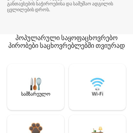
განთავსების საჭიროებისა და სამუშაო ადგილის
ცვლილების დროს.
პოპულარული საყოფაცხოვრებო
პირობები საცხოვრებლებში თვიურად
სამზარეულო
Wi-Fi