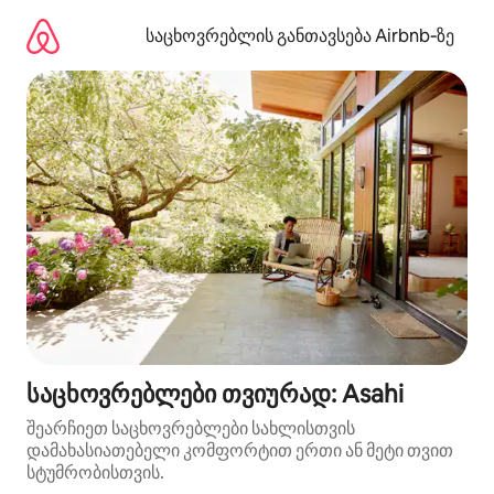
კონტენტზე
გადასვლა
საცხოვრებლის განთავსება Airbnb‑ზე
საცხოვრებლები თვიურად: Asahi
შეარჩიეთ საცხოვრებლები სახლისთვის
დამახასიათებელი კომფორტით ერთი ან მეტი თვით
სტუმრობისთვის.