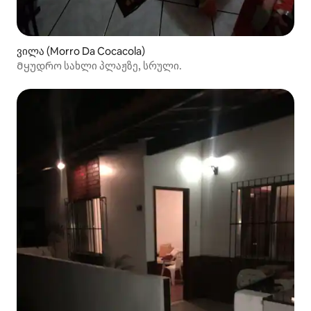
ვილა (Morro Da Cocacola)
Მყუდრო სახლი პლაჟზე, სრული.