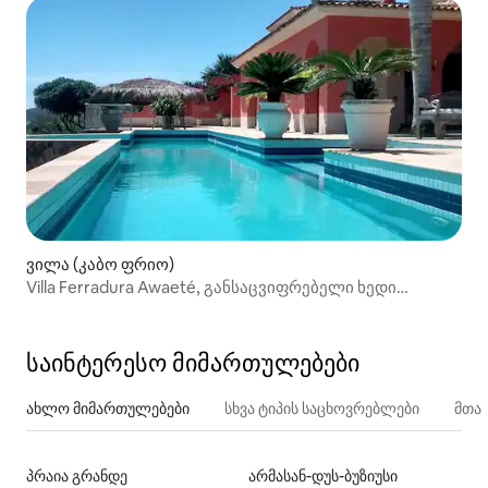
ვილა (კაბო ფრიო)
Villa Ferradura Awaeté, განსაცვიფრებელი ხედი
ფერადურაზე
საინტერესო მიმართულებები
ახლო მიმართულებები
სხვა ტიპის საცხოვრებლები
მთა
პრაია გრანდე
არმასან-დუს-ბუზიუსი