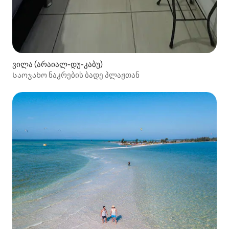
ვილა (არაიალ-დუ-კაბუ)
Საოჯახო ნაკრების ბადე პლაჟთან