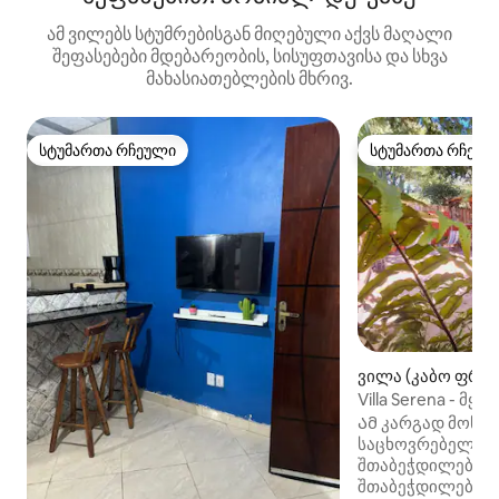
ამ ვილებს სტუმრებისგან მიღებული აქვს მაღალი
შეფასებები მდებარეობის, სისუფთავისა და სხვა
მახასიათებლების მხრივ.
სტუმართა რჩეული
სტუმართა რჩეულ
სტუმართა რჩეული
სტუმართა რჩეულ
ვილა (კაბო ფრი
Villa Serena - მყ
ყველასთვის
Ამ კარგად მოწყ
საცხოვრებელში
შთაბეჭდილება დ
შთაბეჭდილებები