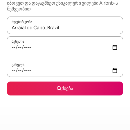
იპოვეთ და დაჯავშნეთ უნიკალური ვილები Airbnb‑ს
მეშვეობით
მდებარეობა
როცა შედეგები ხელმისაწვდომი გახდება, ნავიგაციისთვის გამ
შესვლა
გასვლა
ძიება