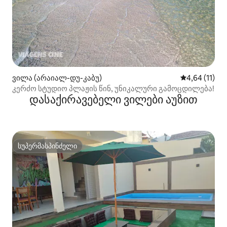
ვილა (არაიალ-დუ-კაბუ)
საშუალო შეფ
4,64 (11)
კერძო სტუდიო პლაჟის წინ, უნიკალური გამოცდილება!
დასაქირავებელი ვილები აუზით
სუპერმასპინძელი
სუპერმასპინძელი