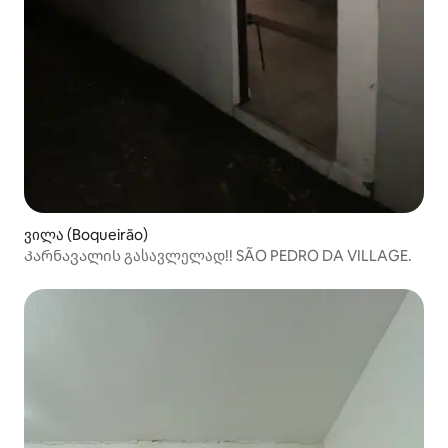
ვილა (Boqueirão)
Კარნავალის გასავლელად!! SÃO PEDRO DA VILLAGE.