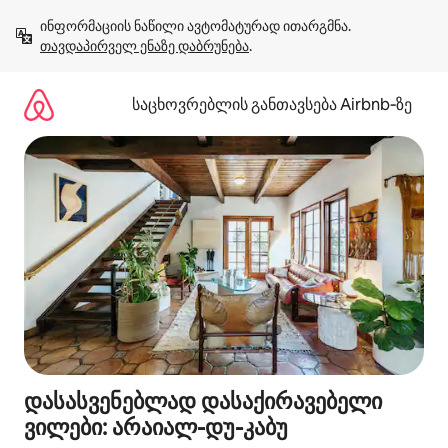
კონტენტზე
ინფორმაციის ნაწილი ავტომატურად ითარგმნა. 
გადასვლა
თავდაპირველ ენაზე დაბრუნება
.
საცხოვრებლის განთავსება Airbnb‑ზე
დასასვენებლად დასაქირავებელი
ვილები: არაიალ-დუ-კაბუ