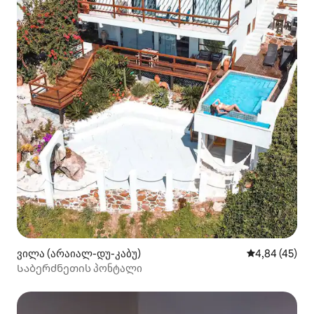
ვილა (არაიალ-დუ-კაბუ)
საშუალო შეფა
4,84 (45)
Საბერძნეთის პონტალი