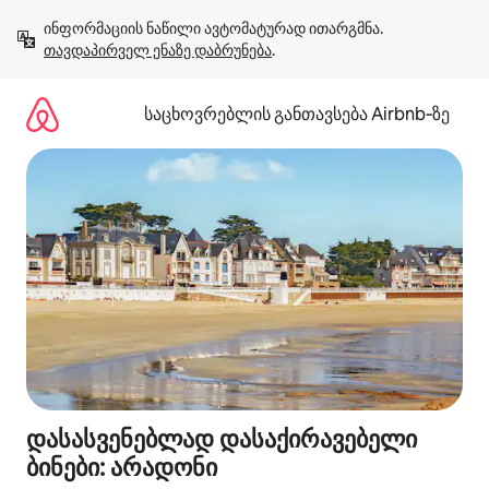
კონტენტზე
ინფორმაციის ნაწილი ავტომატურად ითარგმნა. 
გადასვლა
თავდაპირველ ენაზე დაბრუნება
.
საცხოვრებლის განთავსება Airbnb‑ზე
დასასვენებლად დასაქირავებელი
ბინები: არადონი