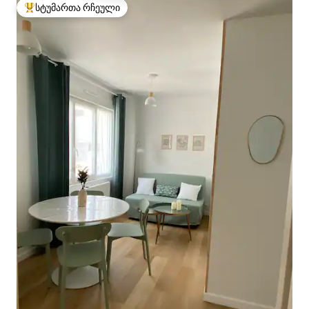
სტუმართა რჩეული
სტუმართა რჩეული მოწინავე ვარიანტი