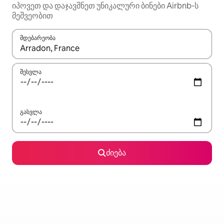
იპოვეთ და დაჯავშნეთ უნიკალური ბინები Airbnb‑ს
მეშვეობით
მდებარეობა
როცა შედეგები ხელმისაწვდომი გახდება, ნავიგაციისთვის გამ
შესვლა
გასვლა
ძიება