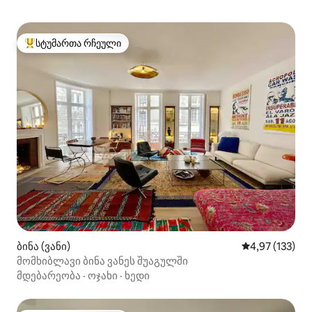
სტუმართა რჩეული
სტუმართა რჩეული მოწინავე ვარიანტი
ბინა (ვანი)
საშუალო შეფა
4,97 (133)
მომხიბლავი ბინა ვანეს შუაგულში
მდებარეობა
·
ოჯახი
·
ხედი