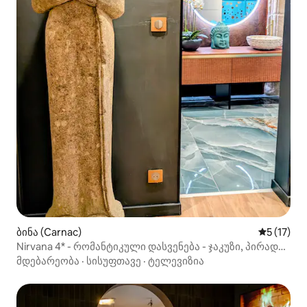
ბინა (Carnac)
საშუალო 
5 (17)
Nirvana 4* - რომანტიკული დასვენება - ჯაკუზი, პირადი
საუნა
მდებარეობა
·
სისუფთავე
·
ტელევიზია