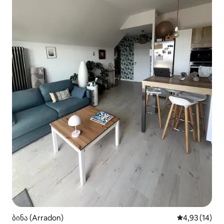
ბინა (Arradon)
საშუალო შეფ
4,93 (14)