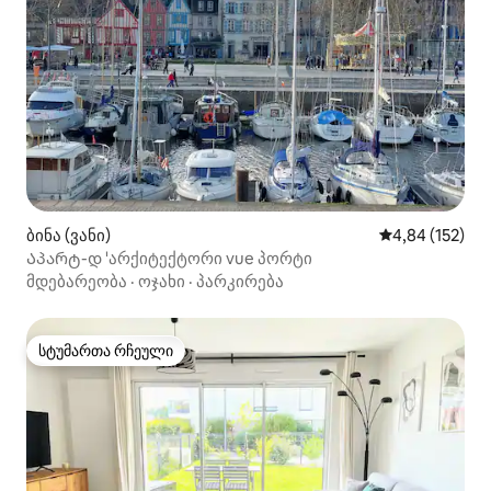
ბინა (ვანი)
საშუალო შეფა
4,84 (152)
Აპარტ-დ 'არქიტექტორი vue პორტი
მდებარეობა
·
ოჯახი
·
პარკირება
სტუმართა რჩეული
სტუმართა რჩეული