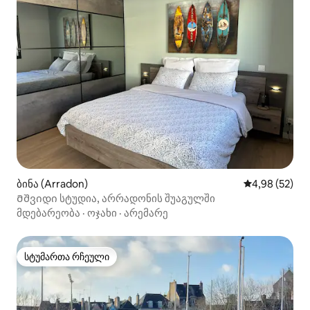
ბინა (Arradon)
საშუალო შეფა
4,98 (52)
Მშვიდი სტუდია, არრადონის შუაგულში
მდებარეობა
·
ოჯახი
·
არემარე
სტუმართა რჩეული
სტუმართა რჩეული