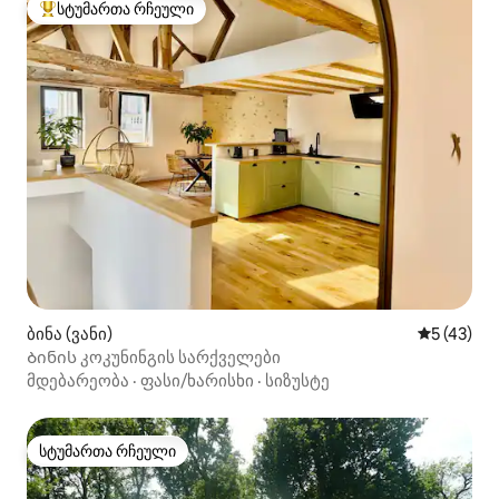
სტუმართა რჩეული
სტუმართა რჩეული მოწინავე ვარიანტი
ბინა (ვანი)
საშუალო შ
5 (43)
Ბინის კოკუნინგის სარქველები
მდებარეობა
·
ფასი/ხარისხი
·
სიზუსტე
სტუმართა რჩეული
სტუმართა რჩეული