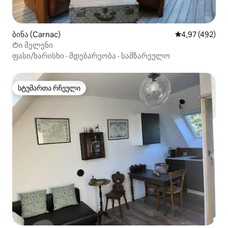
ბინა (Carnac)
საშუალო შეფას
4,97 (492)
Ტი მელენი
ფასი/ხარისხი
·
მდებარეობა
·
სამზარეულო
სტუმართა რჩეული
სტუმართა რჩეული