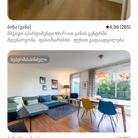
ბინა (ვანი)
საშუალო შეფას
4,96 (285)
მშვიდი აპარტამენტი Wi-Fi-ით ვანის ცენტრში
მდებარეობა
·
ფასი/ხარისხი
·
ფეხით გადაადგილება
სუპერმასპინძელი
სუპერმასპინძელი