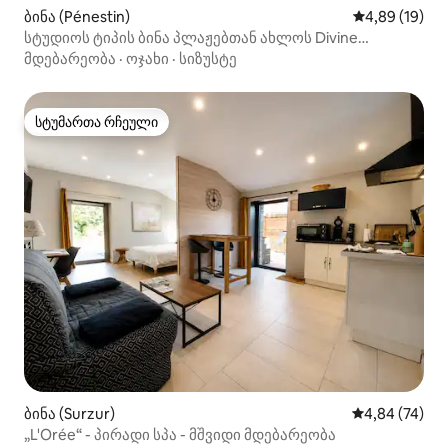
ბინა (Pénestin)
საშუალო შეფ
4,89 (19)
სტუდიოს ტიპის ბინა პლაჟებთან ახლოს Divine
Demeure
მდებარეობა
·
ოჯახი
·
სიზუსტე
სტუმართა რჩეული
სტუმართა რჩეული
ბინა (Surzur)
საშუალო შეფა
4,84 (74)
„L'Orée“ - პირადი სპა - მშვიდი მდებარეობა