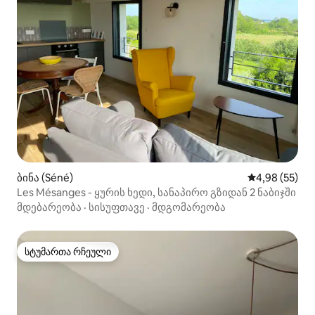
ბინა (Séné)
საშუალო შეფა
4,98 (55)
Les Mésanges - ყურის ხედი, სანაპირო გზიდან 2 ნაბიჯში
მდებარეობა
·
სისუფთავე
·
მდგომარეობა
სტუმართა რჩეული
სტუმართა რჩეული