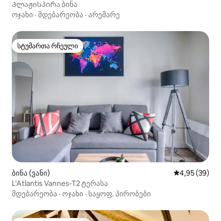
Პლაჟისპირა ბინა
ოჯახი
·
მდებარეობა
·
არემარე
სტუმართა რჩეული
სტუმართა რჩეული
ბინა (ვანი)
საშუალო შეფა
4,95 (39)
L'Atlantis Vannes-T2 ტერასა
მდებარეობა
·
ოჯახი
·
საყოფ. პირობები