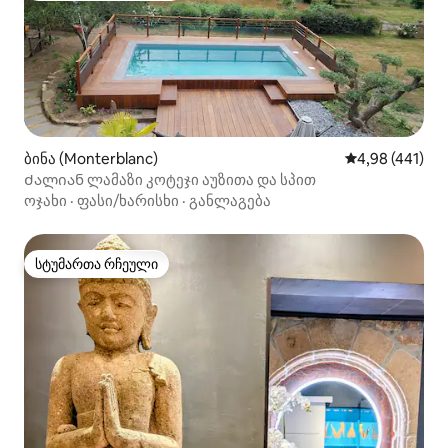
ბინა (Monterblanc)
საშუალო შეფა
4,98 (441)
Ძალიან ლამაზი კოტეჯი აუზითა და სპით
ოჯახი
·
ფასი/ხარისხი
·
განლაგება
სტუმართა რჩეული
სტუმართა რჩეული