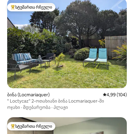
სტუმართა რჩეული
სტუმართა რჩეული მოწინავე ვარიანტი
ბინა (Locmariaquer)
საშუალო შეფას
4,99 (104)
" Loctycaz" 2-ოთახიანი ბინა Locmariaquer-ში
ოჯახი
·
მდებარეობა
·
პლაჟი
სტუმართა რჩეული
სტუმართა რჩეული მოწინავე ვარიანტი