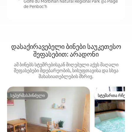
Golfe du Morbihan Natural Regional Park და Plage
de Penboc'h
დასაქირავებელი ბინები საუკეთესო
შეფასებით: არადონი
ამ ბინებს სტუმრებისგან მიღებული აქვს მაღალი
შეფასებები მდებარეობის, სისუფთავისა და სხვა
მახასიათებლების მხრივ.
სუპერმასპინძელი
სტუმართა რჩეულ
სუპერმასპინძელი
სტუმართა რჩეულ