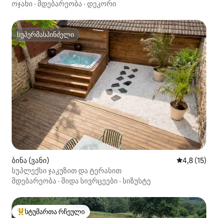
ოჯახი
·
მდებარეობა
·
დეკორი
სუპერმასპინძელი
სუპერმასპინძელი
ბინა (ვანი)
საშუალო შე
4,8 (15)
სუპლექსი ჯაკუზით და ტერასით
მდებარეობა
·
შიდა სივრცეები
·
სიზუსტე
სტუმართა რჩეული
სტუმართა რჩეული მოწინავე ვარიანტი