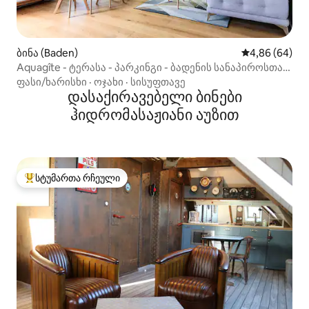
ბინა (Baden)
საშუალო შეფა
4,86 (64)
Aquagîte - ტერასა - პარკინგი - ბადენის სანაპიროსთან
ახლოს
ფასი/ხარისხი
·
ოჯახი
·
სისუფთავე
დასაქირავებელი ბინები
ჰიდრომასაჟიანი აუზით
სტუმართა რჩეული
სტუმართა რჩეული მოწინავე ვარიანტი