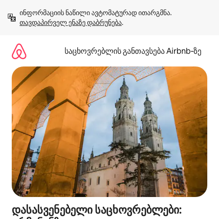
კონტენტზე
ინფორმაციის ნაწილი ავტომატურად ითარგმნა. 
გადასვლა
თავდაპირველ ენაზე დაბრუნება
.
საცხოვრებლის განთავსება Airbnb‑ზე
დასასვენებელი საცხოვრებლები: