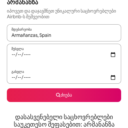
არმანანზა
იპოვეთ და დაჯავშნეთ უნიკალური საცხოვრებლები
Airbnb-ს მეშვეობით
მდებარეობა
როცა შედეგები ხელმისაწვდომი გახდება, ნავიგაციისთვის გამ
შესვლა
გასვლა
ძიება
დასასვენებელი საცხოვრებლები
საუკეთესო შეფასებით: არმანანზა