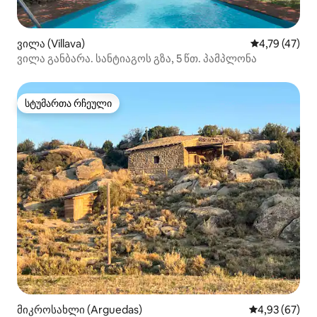
ვილა (Villava)
საშუალო შეფ
4,79 (47)
ვილა განბარა. სანტიაგოს გზა, 5 წთ. პამპლონა
სტუმართა რჩეული
სტუმართა რჩეული
მიკროსახლი (Arguedas)
საშუალო შეფა
4,93 (67)