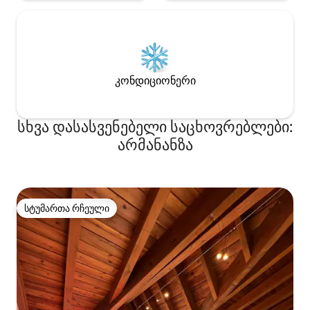
კონდიციონერი
სხვა დასასვენებელი საცხოვრებლები:
არმანანზა
სტუმართა რჩეული
სტუმართა რჩეული