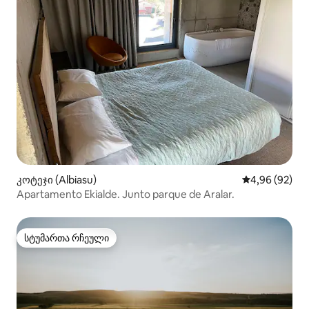
კოტეჯი (Albiasu)
საშუალო შეფა
4,96 (92)
Apartamento Ekialde. Junto parque de Aralar.
სტუმართა რჩეული
სტუმართა რჩეული