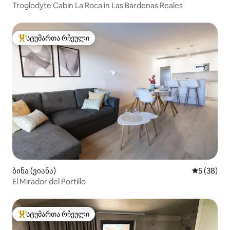
Troglodyte Cabin La Roca in Las Bardenas Reales
სტუმართა რჩეული
სტუმართა რჩეული მოწინავე ვარიანტი
ბინა (ვიანა)
საშუალო შ
5 (38)
El Mirador del Portillo
სტუმართა რჩეული
სტუმართა რჩეული მოწინავე ვარიანტი