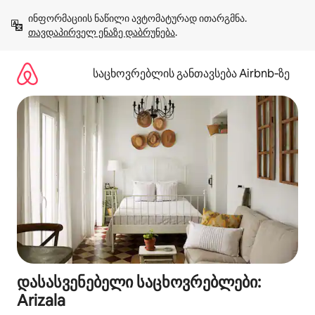
კონტენტზე
ინფორმაციის ნაწილი ავტომატურად ითარგმნა. 
გადასვლა
თავდაპირველ ენაზე დაბრუნება
.
საცხოვრებლის განთავსება Airbnb‑ზე
დასასვენებელი საცხოვრებლები:
Arizala