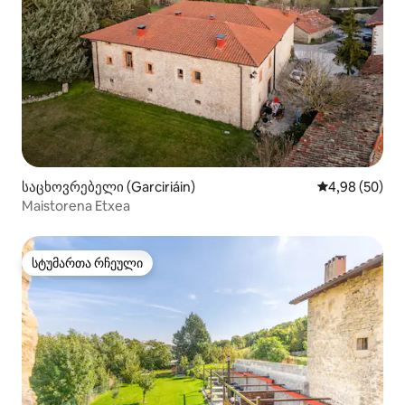
საცხოვრებელი (Garciriáin)
საშუალო შეფა
4,98 (50)
Maistorena Etxea
სტუმართა რჩეული
სტუმართა რჩეული