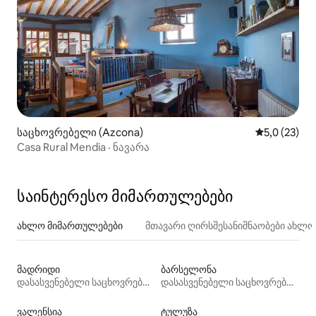
საცხოვრებელი (Azcona)
საშუალო შე
5,0 (23)
Casa Rural Mendia · ნავარა
საინტერესო მიმართულებები
ახლო მიმართულებები
მთავარი ღირსშესანიშნაობები ახლ
მადრიდი
ბარსელონა
დასასვენებელი საცხოვრებლები
დასასვენებელი საცხოვრებლები
ვალენსია
ტულუზა