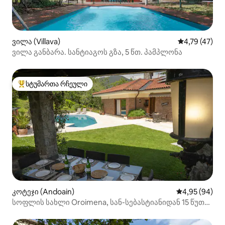
ვილა (Villava)
საშუალო შეფ
4,79 (47)
ვილა განბარა. სანტიაგოს გზა, 5 წთ. პამპლონა
სტუმართა რჩეული
სტუმართა რჩეული მოწინავე ვარიანტი
კოტეჯი (Andoain)
საშუალო შეფა
4,95 (94)
სოფლის სახლი Oroimena, სან-სებასტიანიდან 15 წუთის
სავალზე