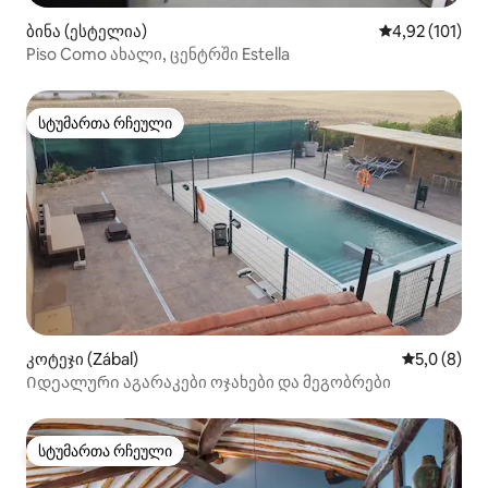
ბინა (ესტელია)
საშუალო შეფა
4,92 (101)
Piso Como ახალი, ცენტრში Estella
სტუმართა რჩეული
სტუმართა რჩეული
კოტეჯი (Zábal)
საშუალო შ
5,0 (8)
Იდეალური აგარაკები ოჯახები და მეგობრები
სტუმართა რჩეული
სტუმართა რჩეული