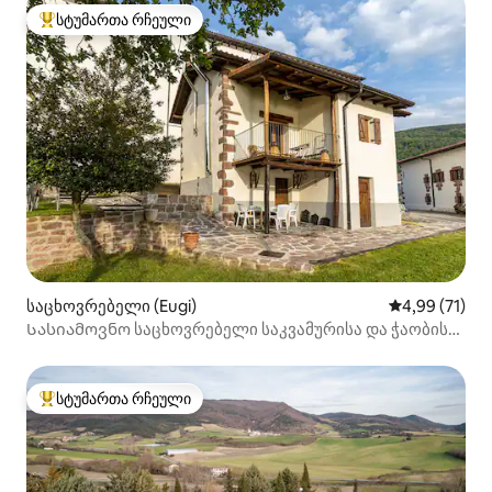
სტუმართა რჩეული
სტუმართა რჩეული მოწინავე ვარიანტი
საცხოვრებელი (Eugi)
საშუალო შეფ
4,99 (71)
Სასიამოვნო საცხოვრებელი საკვამურისა და ჭაობის
ხედებით
სტუმართა რჩეული
სტუმართა რჩეული მოწინავე ვარიანტი