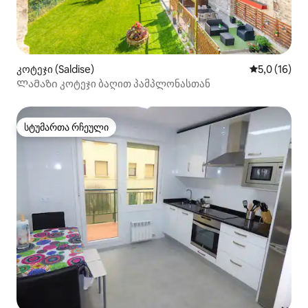
კოტეჯი (Saldise)
საშუალო შე
5,0 (16)
Ლამაზი კოტეჯი ბაღით პამპლონასთან
სტუმართა რჩეული
სტუმართა რჩეული