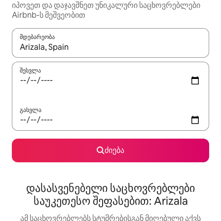
იპოვეთ და დაჯავშნეთ უნიკალური საცხოვრებლები
Airbnb-ს მეშვეობით
მდებარეობა
როცა შედეგები ხელმისაწვდომი გახდება, ნავიგაციისთვის გამ
შესვლა
გასვლა
ძიება
დასასვენებელი საცხოვრებლები
საუკეთესო შეფასებით: Arizala
ამ საცხოვრებლებს სტუმრებისგან მიღებული აქვს