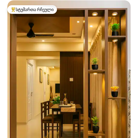
სტუმართა რჩეული
სტუმართა რჩეული მოწინავე ვარიანტი