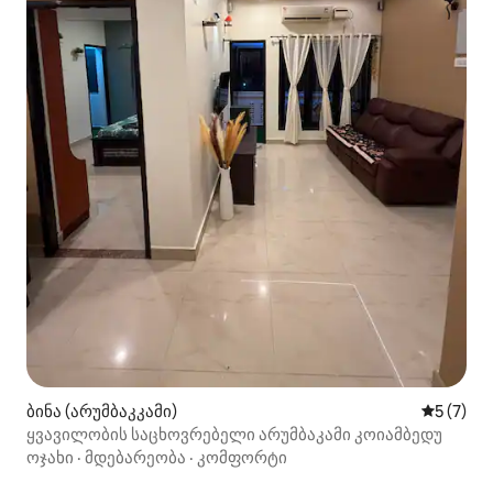
ბინა (არუმბაკკამი)
საშუალო 
5 (7)
ყვავილობის საცხოვრებელი არუმბაკამი კოიამბედუ
ოჯახი
·
მდებარეობა
·
კომფორტი