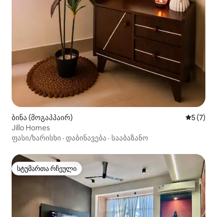
ბინა (მოგაპპაირ)
საშუალო 
5 (7)
Jillo Homes
ფასი/ხარისხი
·
დაბინავება
·
სააბაზანო
სტუმართა რჩეული
სტუმართა რჩეული