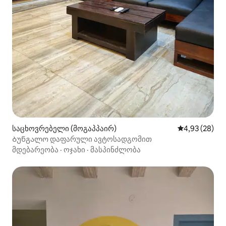
საცხოვრებელი (მოგაპპაირ)
საშუალო შეფა
4,93 (28)
Ბუნგალო დაფარული ავტოსადგომით
მდებარეობა
·
ოჯახი
·
მასპინძლობა