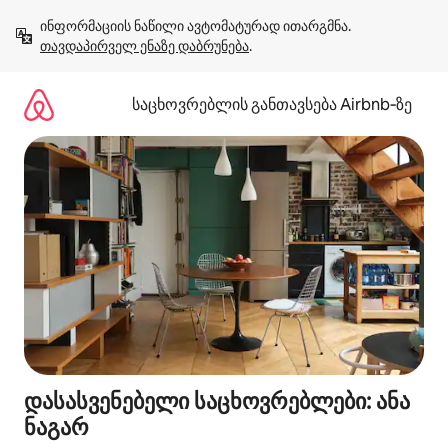
კონტენტზე
ინფორმაციის ნაწილი ავტომატურად ითარგმნა. 
გადასვლა
თავდაპირველ ენაზე დაბრუნება
.
საცხოვრებლის განთავსება Airbnb‑ზე
დასასვენებელი საცხოვრებლები: ანა
ნაგარ