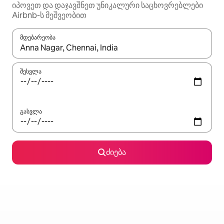
იპოვეთ და დაჯავშნეთ უნიკალური საცხოვრებლები
Airbnb-ს მეშვეობით
მდებარეობა
როცა შედეგები ხელმისაწვდომი გახდება, ნავიგაციისთვის გამ
შესვლა
გასვლა
ძიება