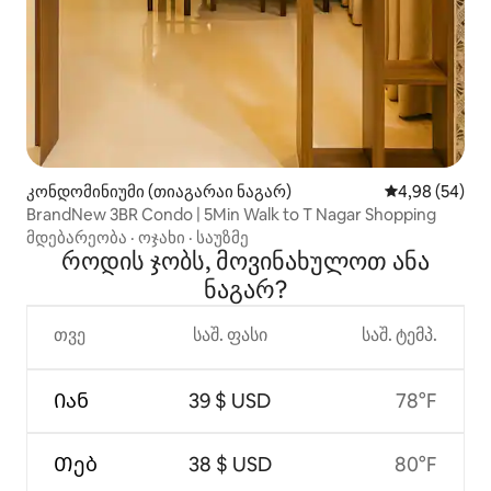
კონდომინიუმი (თიაგარაი ნაგარ)
საშუალო შეფა
4,98 (54)
BrandNew 3BR Condo | 5Min Walk to T Nagar Shopping
მდებარეობა
·
ოჯახი
·
საუზმე
როდის ჯობს, მოვინახულოთ ანა
ნაგარ?
თვე
საშ. ფასი
საშ. ტემპ.
Იან
39 $ USD
78°F
Თებ
38 $ USD
80°F