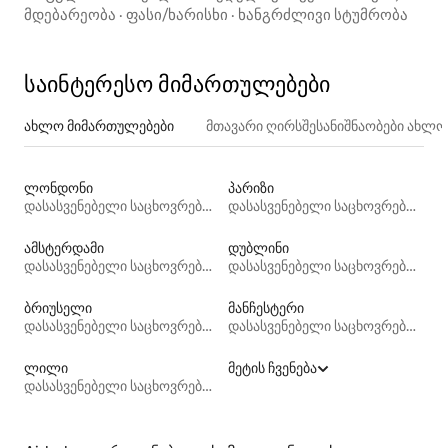
პარკირების ადგილით
მდებარეობა
·
ფასი/ხარისხი
·
ხანგრძლივი სტუმრობა
საინტერესო მიმართულებები
ახლო მიმართულებები
მთავარი ღირსშესანიშნაობები ახლ
ლონდონი
პარიზი
დასასვენებელი საცხოვრებლები
დასასვენებელი საცხოვრებლები
ამსტერდამი
დუბლინი
დასასვენებელი საცხოვრებლები
დასასვენებელი საცხოვრებლები
ბრიუსელი
მანჩესტერი
დასასვენებელი საცხოვრებლები
დასასვენებელი საცხოვრებლები
ლილი
მეტის ჩვენება
დასასვენებელი საცხოვრებლები