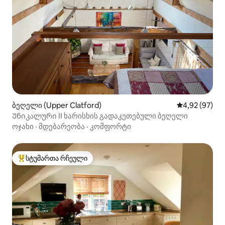
ბეღელი (Upper Clatford)
საშუალო შეფა
4,92 (97)
Უნიკალური II ხარისხის გადაკეთებული ბეღელი
ოჯახი
·
მდებარეობა
·
კომფორტი
სტუმართა რჩეული
სტუმართა რჩეული მოწინავე ვარიანტი