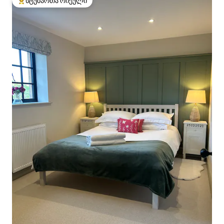
სტუმართა რჩეული
სტუმართა რჩეული მოწინავე ვარიანტი