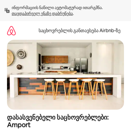
კონტენტზე
ინფორმაციის ნაწილი ავტომატურად ითარგმნა. 
გადასვლა
თავდაპირველ ენაზე დაბრუნება
.
საცხოვრებლის განთავსება Airbnb‑ზე
დასასვენებელი საცხოვრებლები:
Amport