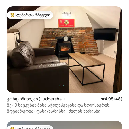
სტუმართა რჩეული
სტუმართა რჩეული მოწინავე ვარიანტი
კონდომინიუმი (Ludgershall)
საშუალო შეფა
4,98 (48)
მე-19 საუკუნის ბინა სტოუნჰენჯისა და სოლსბერის
მახლობლად
მდებარეობა
·
ფასი/ხარისხი
·
ძილის ხარისხი