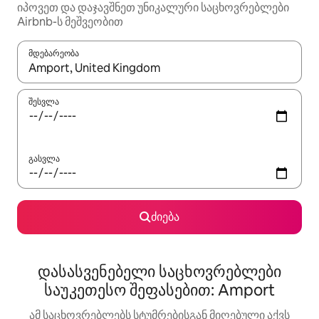
იპოვეთ და დაჯავშნეთ უნიკალური საცხოვრებლები
Airbnb-ს მეშვეობით
მდებარეობა
როცა შედეგები ხელმისაწვდომი გახდება, ნავიგაციისთვის გამ
შესვლა
გასვლა
ძიება
დასასვენებელი საცხოვრებლები
საუკეთესო შეფასებით: Amport
ამ საცხოვრებლებს სტუმრებისგან მიღებული აქვს