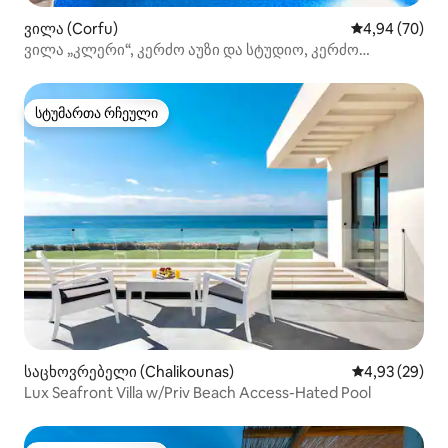
ვილა (Corfu)
საშუალო შეფა
4,94 (70)
ვილა „კლერი“, კერძო აუზი და სტუდიო, კერძო
ტერიტორია — 4 ჰექტარი, კერძო აუზი და სტუდიო
სტუმართა რჩეული
სტუმართა რჩეული
საცხოვრებელი (Chalikounas)
საშუალო შეფა
4,93 (29)
Lux Seafront Villa w/Priv Beach Access-Hated Pool