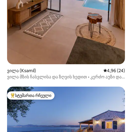
ვილა (Ksamil)
საშუალო შეფა
4,96 (24)
ვილა მზის ჩასვლისა და ზღვის ხედით • კერძო აუზი და
ჯაკუზი
სტუმართა რჩეული
სტუმართა რჩეული მოწინავე ვარიანტი