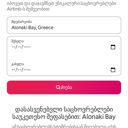
იპოვეთ და დაჯავშნეთ უნიკალური საცხოვრებლები
Airbnb-ს მეშვეობით
მდებარეობა
როცა შედეგები ხელმისაწვდომი გახდება, ნავიგაციისთვის გამ
შესვლა
გასვლა
ძიება
დასასვენებელი საცხოვრებლები
საუკეთესო შეფასებით: Alonaki Bay
ამ საცხოვრებლებს სტუმრებისგან მიღებული აქვს