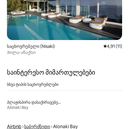
საცხოვრებელი (Nisaki)
საშუალო შეფ
4,91 (11)
Ვილა-ანაქსი
საინტერესო მიმართულებები
სხვა ტიპის საცხოვრებლები
პლაჟისპირა დასაქირავებელი საცხოვრებლები
Alonaki Bay
Airbnb
საბერძნეთი
Alonaki Bay