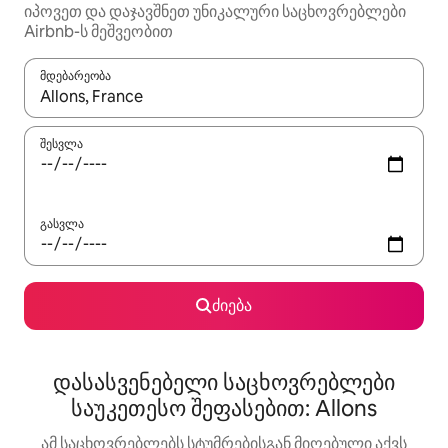
იპოვეთ და დაჯავშნეთ უნიკალური საცხოვრებლები
Airbnb-ს მეშვეობით
მდებარეობა
როცა შედეგები ხელმისაწვდომი გახდება, ნავიგაციისთვის გამ
შესვლა
გასვლა
ძიება
დასასვენებელი საცხოვრებლები
საუკეთესო შეფასებით: Allons
ამ საცხოვრებლებს სტუმრებისგან მიღებული აქვს