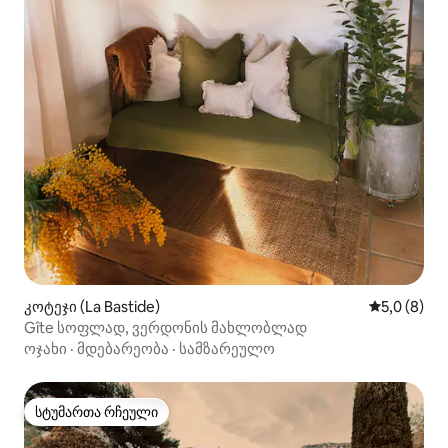
კოტეჯი (La Bastide)
საშუალო შ
5,0 (8)
Gîte სოფლად, ვერდონის მახლობლად
ოჯახი
·
მდებარეობა
·
სამზარეულო
სტუმართა რჩეული
სტუმართა რჩეული