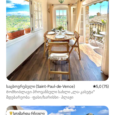
საცხოვრებელი (Saint-Paul-de-Vence)
საშუალო შე
5,0 (75)
Მომხიბლავი პროვანსული სახლი „ლა-კასეტა“
მდებარეობა
·
ფასი/ხარისხი
·
პლაჟი
სტუმართა რჩეული