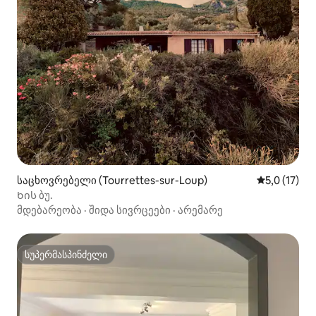
საცხოვრებელი (Tourrettes-sur-Loup)
საშუალო შე
5,0 (17)
Ხის ბუ.
მდებარეობა
·
შიდა სივრცეები
·
არემარე
სუპერმასპინძელი
სუპერმასპინძელი