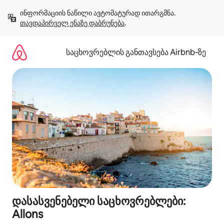
კონტენტზე
ინფორმაციის ნაწილი ავტომატურად ითარგმნა. 
გადასვლა
თავდაპირველ ენაზე დაბრუნება
.
საცხოვრებლის განთავსება Airbnb‑ზე
დასასვენებელი საცხოვრებლები:
Allons