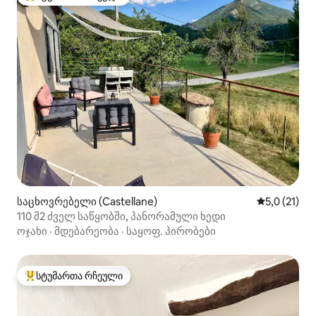
სტუმართა რჩეული მოწინავე ვარიანტი
საცხოვრებელი (Castellane)
საშუალო შე
5,0 (21)
110 მ2 ძველ საწყობში, პანორამული ხედი
ოჯახი
·
მდებარეობა
·
საყოფ. პირობები
სტუმართა რჩეული
სტუმართა რჩეული მოწინავე ვარიანტი