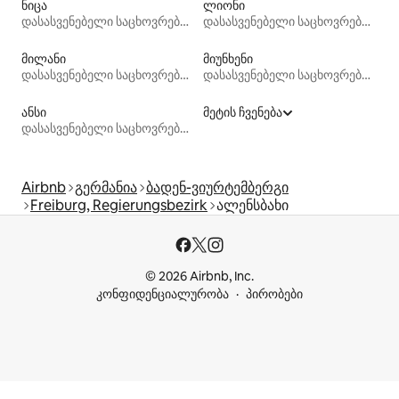
ნიცა
ლიონი
დასასვენებელი საცხოვრებლები
დასასვენებელი საცხოვრებლები
მილანი
მიუნხენი
დასასვენებელი საცხოვრებლები
დასასვენებელი საცხოვრებლები
ანსი
მეტის ჩვენება
დასასვენებელი საცხოვრებლები
Airbnb
გერმანია
ბადენ-ვიურტემბერგი
Freiburg, Regierungsbezirk
ალენსბახი
© 2026 Airbnb, Inc.
კონფიდენციალურობა
პირობები