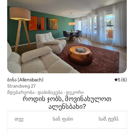
ბინა (Allensbach)
საშუალო 
5 (6)
Strandweg 27
მდებარეობა
·
დაბინავება
·
დეკორი
როდის ჯობს, მოვინახულოთ
ალენსბახი?
თვე
საშ. ფასი
საშ. ტემპ.