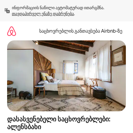
კონტენტზე
ინფორმაციის ნაწილი ავტომატურად ითარგმნა. 
გადასვლა
თავდაპირველ ენაზე დაბრუნება
.
საცხოვრებლის განთავსება Airbnb‑ზე
დასასვენებელი საცხოვრებლები:
ალენსბახი