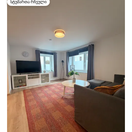
სტუმართა რჩეული
სტუმართა რჩეული