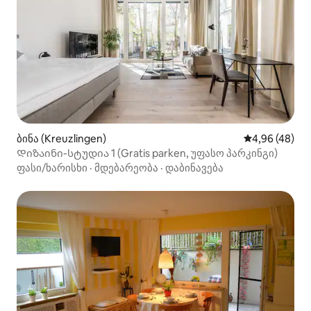
ბინა (Kreuzlingen)
საშუალო შეფა
4,96 (48)
Დიზაინი-სტუდია 1 (Gratis parken, უფასო პარკინგი)
ფასი/ხარისხი
·
მდებარეობა
·
დაბინავება