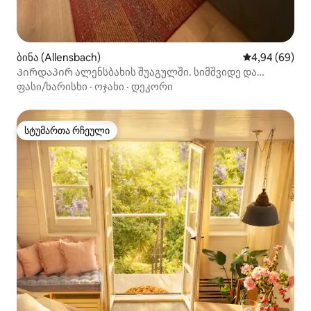
ბინა (Allensbach)
საშუალო შეფა
4,94 (69)
Პირდაპირ ალენსბახის შუაგულში. სიმშვიდე და
დასვენება
ფასი/ხარისხი
·
ოჯახი
·
დეკორი
სტუმართა რჩეული
სტუმართა რჩეული