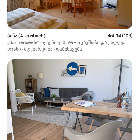
ბინა (Allensbach)
საშუალო შეფა
4,94 (103)
„Sonnenseele“ თქვენთვის: Wi ‑ Fi კავშირი და ცალკე
შესასვლელი
ოჯახი
·
მდებარეობა
·
დაბინავება