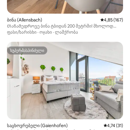
ბინა (Allensbach)
საშუალო შეფა
4,85 (167)
Თანამედროვე ბინა ტბიდან 200 მეტრში! მხოლოდ
ზრდასრულები.
ფასი/ხარისხი
·
ოჯახი
·
ლაშქრობა
სუპერმასპინძელი
სუპერმასპინძელი
საცხოვრებელი (Gaienhofen)
საშუალო შეფ
4,74 (31)