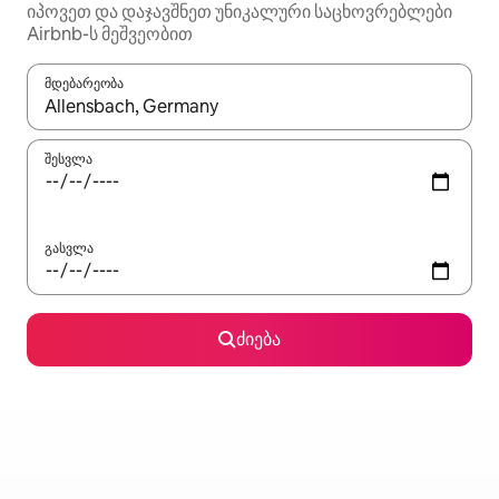
იპოვეთ და დაჯავშნეთ უნიკალური საცხოვრებლები
Airbnb-ს მეშვეობით
მდებარეობა
როცა შედეგები ხელმისაწვდომი გახდება, ნავიგაციისთვის გამ
შესვლა
გასვლა
ძიება