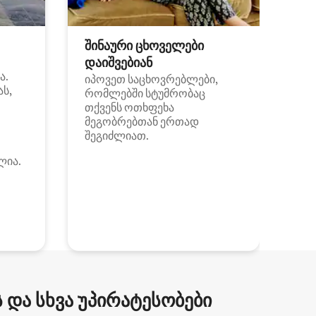
შინაური ცხოველები
დაიშვებიან
ა.
იპოვეთ საცხოვრებლები,
ას,
რომლებში სტუმრობაც
თქვენს ოთხფეხა
მეგობრებთან ერთად
შეგიძლიათ.
ლია.
და სხვა უპირატესობები