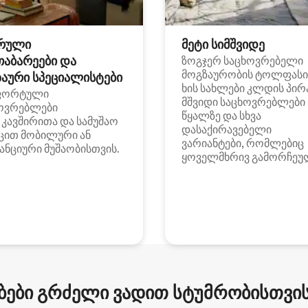
რული
მეტი სიმშვიდე
თაბარეები და
ზოგჯერ საცხოვრებელი
მოგზაურობის ტოლფასი
აური სპეციალისტები
ხის სახლები კლდის პირ
ფორტული
მშვიდი საცხოვრებლები
ოვრებლები
წყალზე და სხვა
i კავშირითა და სამუშაო
დასაქირავებელი
ცით მობილური ან
ვარიანტები, რომლებიც
ანციური მუშაობისთვის.
ყოველმხრივ გამორჩეუ
ები გრძელი ვადით სტუმრობისთვის 