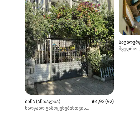
საცხოვრ
მყუდრო ს
ბინა (ანთალია)
საშუალო შეფასებაა 5
4,92 (92)
საოჯახო გამოყენებისთვის
შესაფერისი 2+1 სრულად მოწყობილი
ბინა, 99 მ².