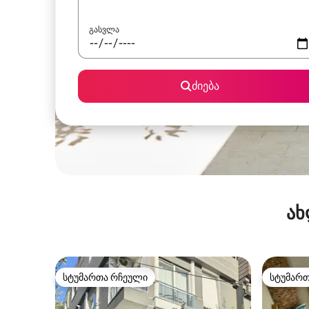
გასვლა
ძიება
ახ
სტუმართა რჩეული
სტუმარ
სტუმართა რჩეული
სტუმარ