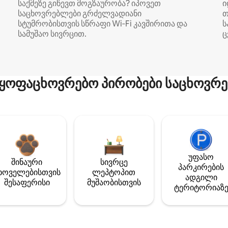
საქმეზე გიწევთ მოგზაურობა? იპოვეთ
ი
საცხოვრებლები გრძელვადიანი
თ
სტუმრობისთვის სწრაფი Wi‑Fi კავშირითა და
ს
სამუშაო სივრცით.
ც
ყოფაცხოვრებო პირობები საცხოვრე
უფასო
შინაური
სივრცე
პარკირების
ხოველებისთვის
ლეპტოპით
ადგილი
შესაფერისი
მუშაობისთვის
ტერიტორიაზ