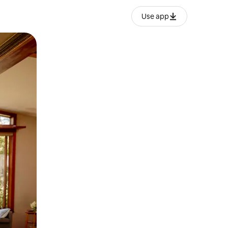
Use app
ან შეხებისა თუ თითის გასმის ჟესტები.