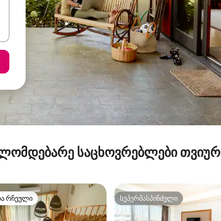
ლომდებარე საცხოვრებლები თვიუ
თა რჩეული
სუპერმასპინძელი
თა რჩეული
სუპერმასპინძელი