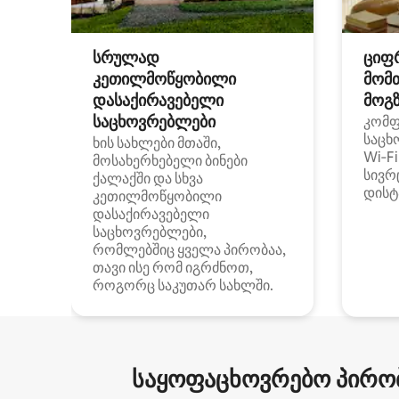
სრულად
ციფ
კეთილმოწყობილი
მომ
დასაქირავებელი
მოგზ
საცხოვრებლები
კომ
საცხ
ხის სახლები მთაში,
Wi‑F
მოსახერხებელი ბინები
სივრ
ქალაქში და სხვა
დისტ
კეთილმოწყობილი
დასაქირავებელი
საცხოვრებლები,
რომლებშიც ყველა პირობაა,
თავი ისე რომ იგრძნოთ,
როგორც საკუთარ სახლში.
საყოფაცხოვრებო პირობ