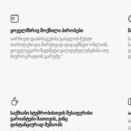
ყოველმხრივ მოქნილი პირობები
მ
აირჩიეთ დაბინავების/გასვლის ზუსტი
ს
თარიღები და მარტივად დაჯავშნეთ ონლაინ,
ს
ყოველგვარი ზედმეტი ვალდებულებებისა თუ
დ
ბიუროკრატიის გარეშე.*
დ
საქმიანი სტუმრობისთვის შესაფერისი
ა
ვარიანტები მათთვის, ვინც
A
დისტანციურად მუშაობს
კ