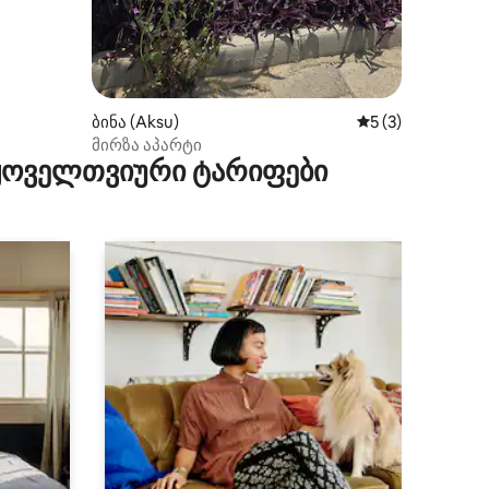
ბინა (Aksu)
საშუალო შეფასებ
5 (3)
მირზა აპარტი
 ყოველთვიური ტარიფები