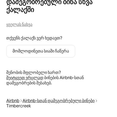
დამეგობრებული ბინა სხვა
ქალაქში
ყველას ნახვა
თქვენს ქალაქს ვერ ხედავთ?
მომლოდინეთა სიაში ჩაწერა
შენობის მფლობელი ხართ?
შეიტყვეთ ვრცლად
ბინების Airbnb‑სთან
დამეგობრების შესახებ.
Airbnb
Airbnb‑სთან დამეგობრებული ბინები
Timbercreek