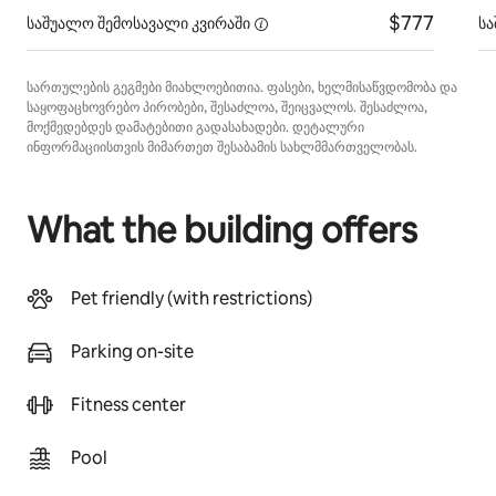
$777
საშუალო შემოსავალი
კვირაში
ს
სართულების გეგმები მიახლოებითია. ფასები, ხელმისაწვდომობა და
საყოფაცხოვრებო პირობები, შესაძლოა, შეიცვალოს. შესაძლოა,
მოქმედებდეს დამატებითი გადასახადები. დეტალური
ინფორმაციისთვის მიმართეთ შესაბამის სახლმმართველობას.
What the building offers
Pet friendly (with restrictions)
Parking on-site
Fitness center
Pool