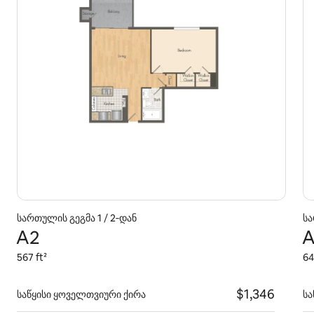
სართულის გეგმა 1 / 2‑დან
სა
A2
A
567 ft²
64
$1,346
საწყისი ყოველთვიური ქირა
სა