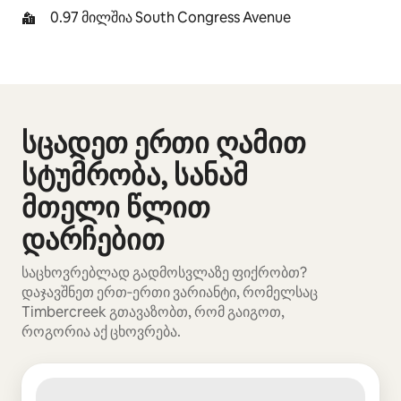
0.97 მილშია South Congress Avenue
სცადეთ ერთი ღამით
ნაჩვენებია 0‑დან 0 ერთეული
სტუმრობა, სანამ
მთელი წლით
დარჩებით
საცხოვრებლად გადმოსვლაზე ფიქრობთ?
დაჯავშნეთ ერთ‑ერთი ვარიანტი, რომელსაც
Timbercreek გთავაზობთ, რომ გაიგოთ,
როგორია აქ ცხოვრება.