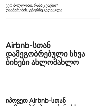
ვერ პოულობთ, რასაც ეძებთ?
დახმარების ცენტრზე გადასვლა
Airbnb‑სთან
დამეგობრებული სხვა
ბინები ახლომახლო
ნაჩვენებია 0‑დან 0 ერთეული
იპოვეთ Airbnb‑სთან