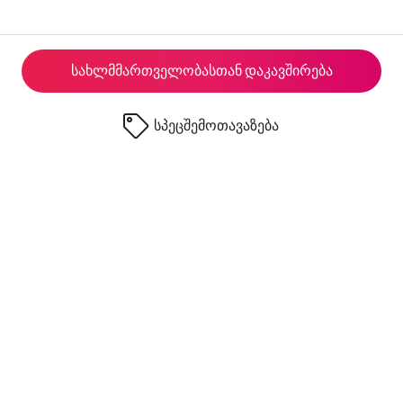
სახლმმართველობასთან დაკავშირება
სპეცშემოთავაზება
© 2026 Airbnb, Inc.
კონფიდენციალურობა
·
პირობები