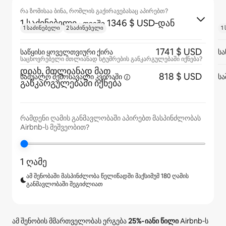
რა ზომისაა ბინა, რომლის გაქირავებასაც აპირებთ?
1 საძინებელი
·
1346 $ USD‑დან
თვეში
1 საძინებელი
2 საძინებელი
1
1741 $ USD
საწყისი ყოველთვიური ქირა
სა
საცხოვრებელი მთლიანად სტუმრების განკარგულებაში იქნება?
დიახ, მთლიანად მათ
818 $ USD
საშუალო შემოსავალი
კვირაში
ს
განკარგულებაში იქნება
რამდენი ღამის განმავლობაში აპირებთ მასპინძლობას
Airbnb‑ს მეშვეობით?
1 ღამე
ამ შენობაში მასპინძლობა წელიწადში მაქსიმუმ 180 ღამის
განმავლობაში შეგიძლიათ
ამ შენობის მმართველობას ერგება
25%
‑იანი წილი
Airbnb‑ს