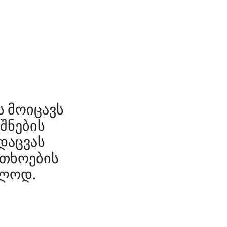
ს მოიცავს
შნების
დაცვას
რთხოების
ოლოდ.