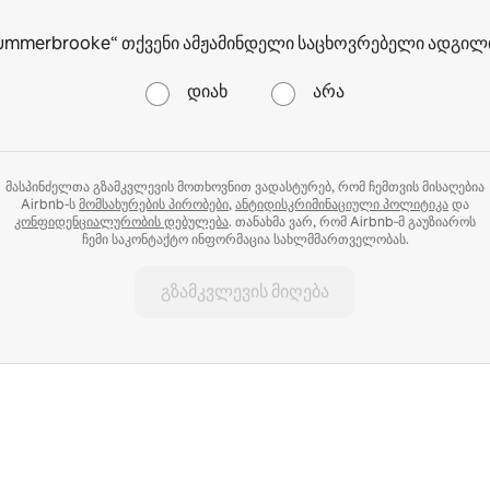
ummerbrooke“ თქვენი ამჟამინდელი საცხოვრებელი ადგილ
დიახ
არა
მასპინძელთა გზამკვლევის მოთხოვნით ვადასტურებ, რომ ჩემთვის მისაღებია
Airbnb‑ს
მომსახურების პირობები
,
ანტიდისკრიმინაციული პოლიტიკა
და
კონფიდენციალურობის დებულება
. თანახმა ვარ, რომ Airbnb‑მ გაუზიაროს
ჩემი საკონტაქტო ინფორმაცია სახლმმართველობას.
გზამკვლევის მიღება