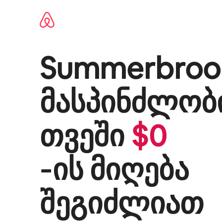
კონტენტზე
გადასვლა
Summerbroo
მასპინძლობ
თვეში
$
0
‑ის მიღება
შეგიძლიათ