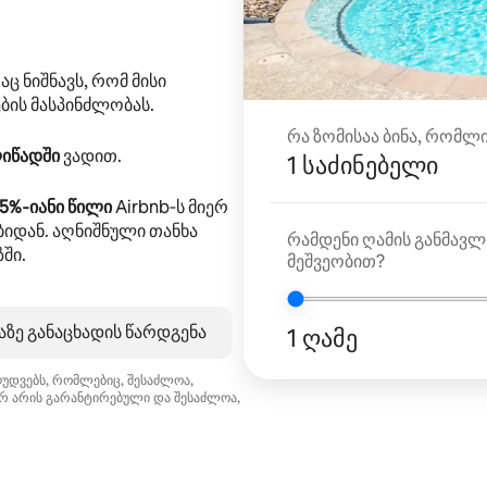
რაც ნიშნავს, რომ მისი
ბის მასპინძლობას.
რა ზომისაა ბინა, რომლ
ლიწადში
ვადით.
1 საძინებელი
5%‑იანი წილი
Airbnb‑ს მიერ
იდან. აღნიშნული თანხა
რამდენი ღამის განმავლ
ში.
მეშვეობით?
ზე განაცხადის წარდგენა
1 ღამე
ღუდვებს, რომლებიც, შესაძლოა,
არ არის გარანტირებული და შესაძლოა,