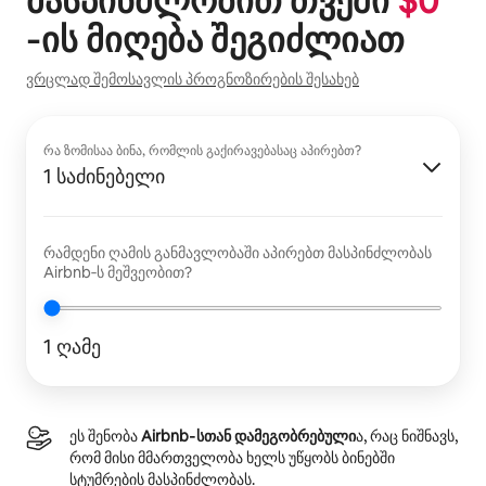
მასპინძლობით თვეში
$
0
‑ის მიღება შეგიძლიათ
ვრცლად შემოსავლის პროგნოზირების შესახებ
რა ზომისაა ბინა, რომლის გაქირავებასაც აპირებთ?
1 საძინებელი
რამდენი ღამის განმავლობაში აპირებთ მასპინძლობას
Airbnb‑ს მეშვეობით?
1 ღამე
ეს შენობა
Airbnb‑სთან დამეგობრებული
ა, რაც ნიშნავს,
რომ მისი მმართველობა ხელს უწყობს ბინებში
სტუმრების მასპინძლობას.