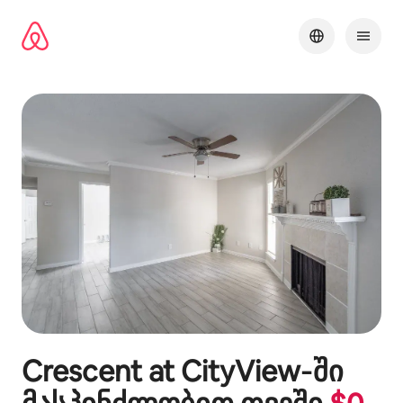
კონტენტზე
გადასვლა
Crescent at CityView
‑ში