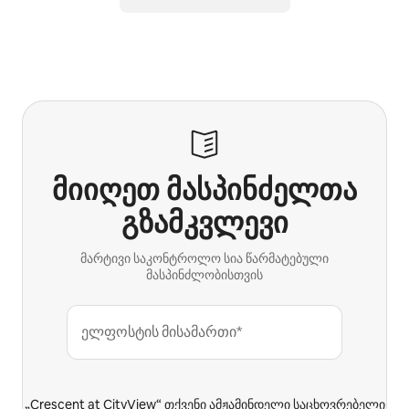
მიიღეთ მასპინძელთა
გზამკვლევი
მარტივი საკონტროლო სია წარმატებული
მასპინძლობისთვის
ელფოსტის მისამართი*
„Crescent at CityView“ თქვენი ამჟამინდელი საცხოვრებელი