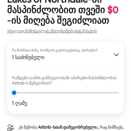
მასპინძლობით თვეში
$
0
‑ის მიღება შეგიძლიათ
ვრცლად შემოსავლის პროგნოზირების შესახებ
რა ზომისაა ბინა, რომლის გაქირავებასაც აპირებთ?
1 საძინებელი
რამდენი ღამის განმავლობაში აპირებთ მასპინძლობას
Airbnb‑ს მეშვეობით?
1 ღამე
ეს შენობა
Airbnb‑სთან დამეგობრებული
ა, რაც ნიშნავს,