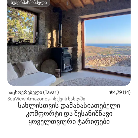
სუპერმასპინძელი
სუპერმასპინძელი
საცხოვრებელი (Tavari)
საშუალო შეფ
4,79 (14)
SeaView Amazones-ის ქვის სახლში
სახლისთვის დამახასიათებელი
კომფორტი და შესანიშნავი
ყოველთვიური ტარიფები