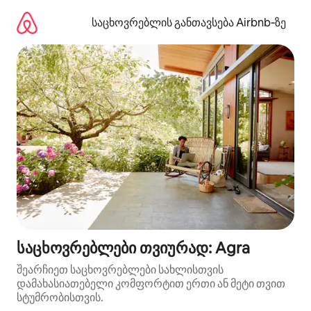
კონტენტზე
გადასვლა
საცხოვრებლის განთავსება Airbnb‑ზე
საცხოვრებლები თვიურად: Agra
შეარჩიეთ საცხოვრებლები სახლისთვის
დამახასიათებელი კომფორტით ერთი ან მეტი თვით
სტუმრობისთვის.