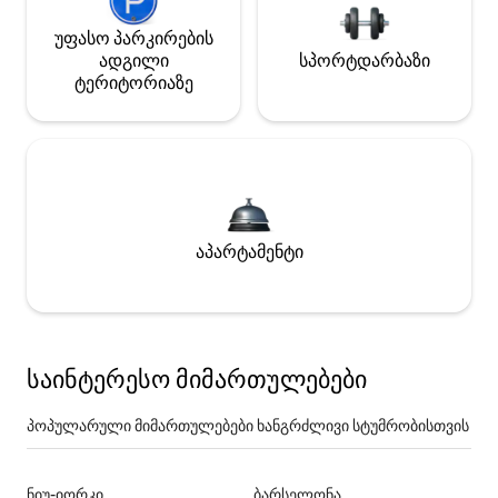
უფასო პარკირების
ადგილი
სპორტდარბაზი
ტერიტორიაზე
აპარტამენტი
საინტერესო მიმართულებები
პოპულარული მიმართულებები ხანგრძლივი სტუმრობისთვის
ნიუ-იორკი
ბარსელონა