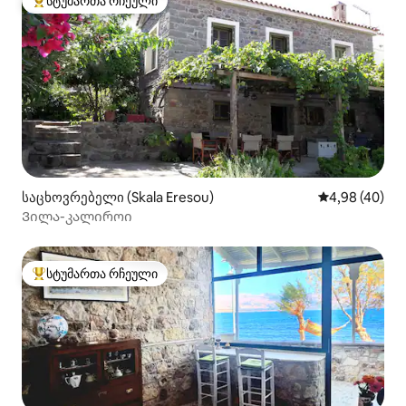
სტუმართა რჩეული
სტუმართა რჩეული მოწინავე ვარიანტი
საცხოვრებელი (Skala Eresou)
საშუალო შეფა
4,98 (40)
Ვილა-კალიროი
სტუმართა რჩეული
სტუმართა რჩეული მოწინავე ვარიანტი