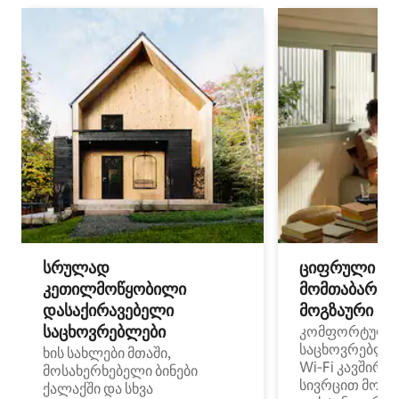
სრულად
ციფრული
კეთილმოწყობილი
მომთაბარეებ
დასაქირავებელი
მოგზაური სპ
საცხოვრებლები
კომფორტული
საცხოვრებლე
ხის სახლები მთაში,
Wi‑Fi კავშირი
მოსახერხებელი ბინები
სივრცით მობი
ქალაქში და სხვა