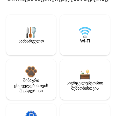
სამზარეულო
Wi-Fi
შინაური
სივრცე ლეპტოპით
ცხოველებისთვის
მუშაობისთვის
შესაფერისი