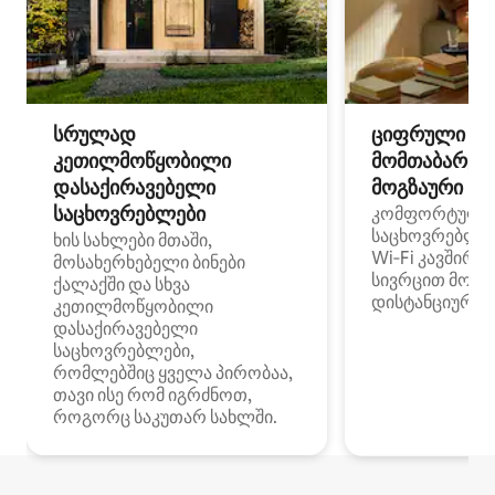
სრულად
ციფრული
კეთილმოწყობილი
მომთაბარეებ
დასაქირავებელი
მოგზაური სპ
საცხოვრებლები
კომფორტული
საცხოვრებლე
ხის სახლები მთაში,
Wi‑Fi კავშირი
მოსახერხებელი ბინები
სივრცით მობი
ქალაქში და სხვა
დისტანციური მ
კეთილმოწყობილი
დასაქირავებელი
საცხოვრებლები,
რომლებშიც ყველა პირობაა,
თავი ისე რომ იგრძნოთ,
როგორც საკუთარ სახლში.