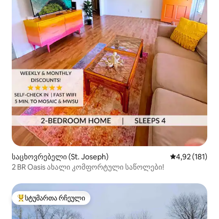
საცხოვრებელი (St. Joseph)
საშუალო შეფა
4,92 (181)
2 BR Oasis ახალი კომფორტული საწოლები!
სტუმართა რჩეული
სტუმართა რჩეული მოწინავე ვარიანტი