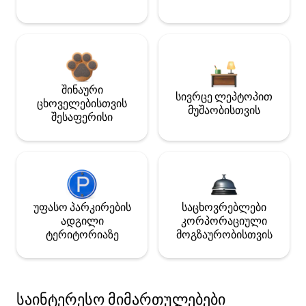
შინაური
სივრცე ლეპტოპით
ცხოველებისთვის
მუშაობისთვის
შესაფერისი
უფასო პარკირების
საცხოვრებლები
ადგილი
კორპორაციული
ტერიტორიაზე
მოგზაურობისთვის
საინტერესო მიმართულებები