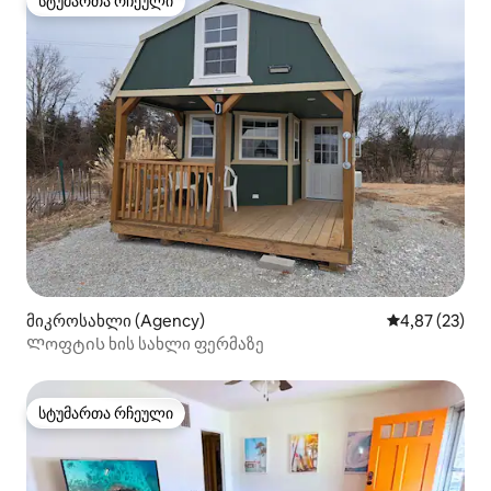
სტუმართა რჩეული
სტუმართა რჩეული
მიკროსახლი (Agency)
საშუალო შეფა
4,87 (23)
Ლოფტის ხის სახლი ფერმაზე
სტუმართა რჩეული
სტუმართა რჩეული