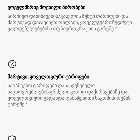
ყოველმხრივ მოქნილი პირობები
აირჩიეთ დაბინავების/გასვლის ზუსტი თარიღები და
მარტივად დაჯავშნეთ ონლაინ, ყოველგვარი ზედმეტი
ვალდებულებებისა თუ ბიუროკრატიის გარეშე.*
მარტივი, ყოველთვიური ტარიფები
საგანგებო ტარიფები დასასვენებელი
საცხოვრებლების გრძელი ვადით დაქირავებაზე და
ყოველთვიური გადახდა დამატებითი საკომისიოების
გარეშე.*