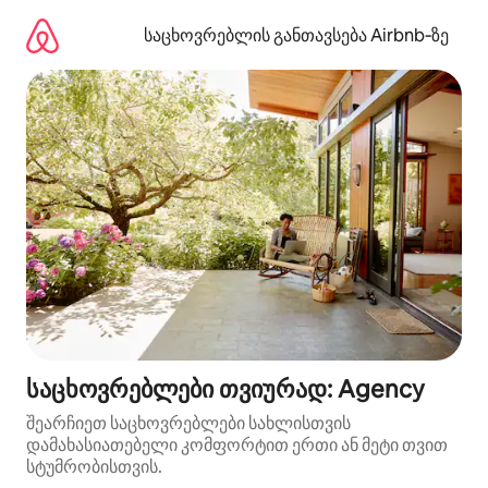
კონტენტზე
გადასვლა
საცხოვრებლის განთავსება Airbnb‑ზე
საცხოვრებლები თვიურად: Agency
შეარჩიეთ საცხოვრებლები სახლისთვის
დამახასიათებელი კომფორტით ერთი ან მეტი თვით
სტუმრობისთვის.