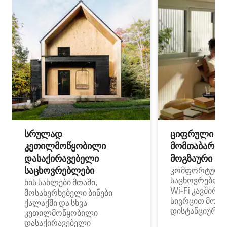
სრულად
ციფრული
კეთილმოწყობილი
მომთაბარეებ
დასაქირავებელი
მოგზაური სპ
საცხოვრებლები
კომფორტული
საცხოვრებლე
ხის სახლები მთაში,
Wi‑Fi კავშირი
მოსახერხებელი ბინები
სივრცით მობი
ქალაქში და სხვა
დისტანციური მ
კეთილმოწყობილი
დასაქირავებელი