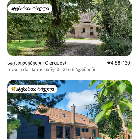
სტუმართა რჩეული
სტუმართა რჩეული
საცხოვრებელი (Clerques)
საშუალო შეფა
4,88 (130)
moulin du Hamel საწყისი 2 to 8 ადამიანი
სტუმართა რჩეული
სტუმართა რჩეული მოწინავე ვარიანტი