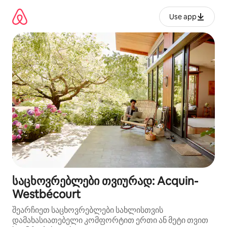
კონტენტზე
გადასვლა
Use app
საცხოვრებლები თვიურად: Acquin-
Westbécourt
შეარჩიეთ საცხოვრებლები სახლისთვის
დამახასიათებელი კომფორტით ერთი ან მეტი თვით