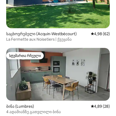
საცხოვრებელი (Acquin-Westbécourt)
საშუალო შეფა
4,98 (62)
La Fermette aux Noisetiers | ქვეყანა
სტუმართა რჩეული
სტუმართა რჩეული
ბინა (Lumbres)
საშუალო შეფა
4,89 (28)
4 ადამიანზე გათვლილი ბინა