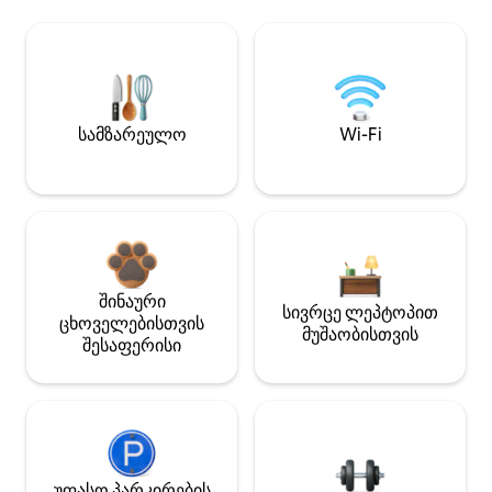
სამზარეულო
Wi-Fi
შინაური
სივრცე ლეპტოპით
ცხოველებისთვის
მუშაობისთვის
შესაფერისი
უფასო პარკირების