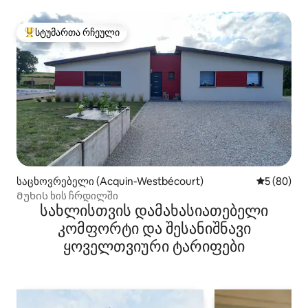
სტუმართა რჩეული
სტუმართა რჩეული მოწინავე ვარიანტი
საცხოვრებელი (Acquin-Westbécourt)
საშუალო შ
5 (80)
Მუხის ხის ჩრდილში
სახლისთვის დამახასიათებელი
კომფორტი და შესანიშნავი
ყოველთვიური ტარიფები