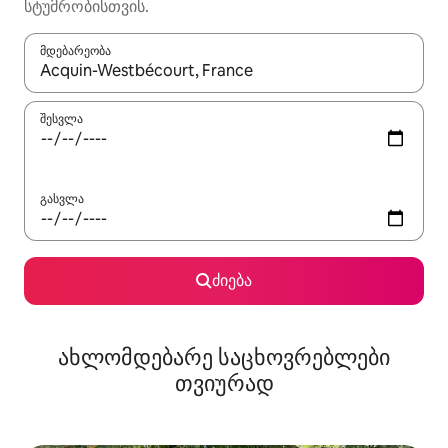
სტუმრობისთვის.
მდებარეობა
როცა შედეგები ხელმისაწვდომი გახდება, ნავიგაციისთვის გამ
შესვლა
გასვლა
ძიება
ახლომდებარე საცხოვრებლები
თვიურად