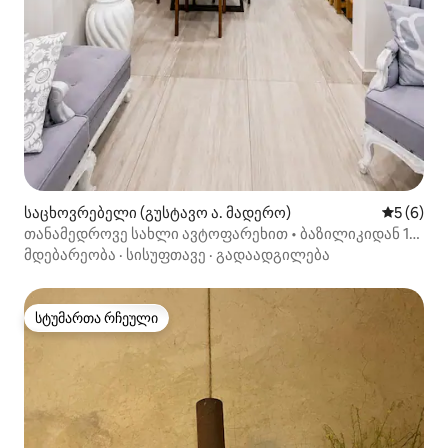
საცხოვრებელი (გუსტავო ა. მადერო)
საშუალო 
5 (6)
თანამედროვე სახლი ავტოფარეხით • ბაზილიკიდან 10
წუთის სავალზე
მდებარეობა
·
სისუფთავე
·
გადაადგილება
სტუმართა რჩეული
სტუმართა რჩეული