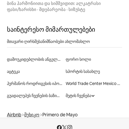
ბინა ჰარმონიითა და სიმშვიდით: ალკატრასი
ფასი/ხარისხი
·
მდებარეობა
·
სიზუსტე
საინტერესო მიმართულებები
მთავარი ღირსშესანიშნაობები ახლომახლო
დამოუკიდებლობის ანგელოზი
ფორო სოლი
აცტეკა
სპორტის სასახლე
ჰერმანოს როდრიგესის იპოდრომი
World Trade Center Mexico City
გუადალუპეს ჩვენების ბაზილიკა
მეტის ჩვენება
Airbnb
მეხიკო
Primero de Mayo