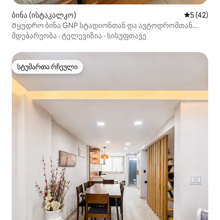
ბინა (ისტაკალკო)
საშუალო შ
5 (42)
Მყუდრო ბინა GNP სტადიონთან და ავტოდრომთან
ახლოს
მდებარეობა
·
ტელევიზია
·
სისუფთავე
სტუმართა რჩეული
სტუმართა რჩეული