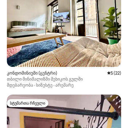
კონდომინიუმი (ცენტრი)
საშუალო შ
5 (22)
თბილი მინიმალიზმი მეხიკოს გულში
მდებარეობა
·
სიზუსტე
·
არემარე
სტუმართა რჩეული
სტუმართა რჩეული