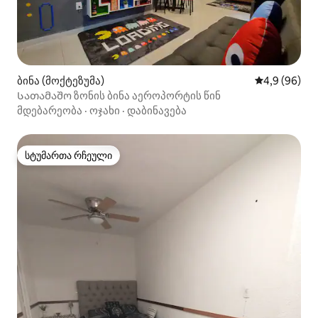
ბინა (მოქტეზუმა)
საშუალო შეფ
4,9 (96)
Სათამაშო ზონის ბინა აეროპორტის წინ
მდებარეობა
·
ოჯახი
·
დაბინავება
სტუმართა რჩეული
სტუმართა რჩეული